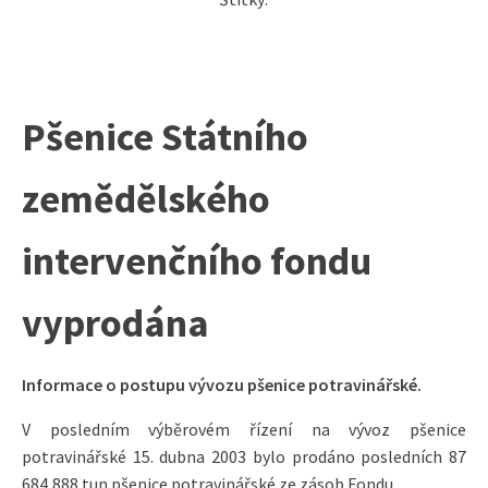
Pšenice Státního
zemědělského
intervenčního fondu
vyprodána
Informace o postupu vývozu pšenice potravinářské.
V posledním výběrovém řízení na vývoz pšenice
potravinářské 15. dubna 2003 bylo prodáno posledních 87
684,888 tun pšenice potravinářské ze zásob Fondu.