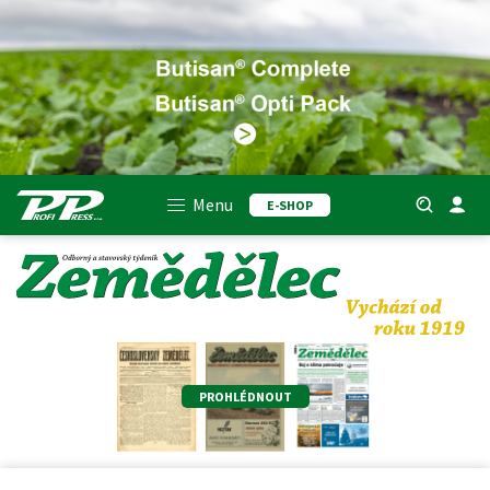
Menu
E-SHOP
PROHLÉDNOUT