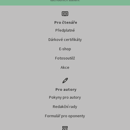
Pro čtenáře
Předplatné
Dárkové certifikáty
E-shop
Fotosoutěž
Akce
Pro autory
Pokyny pro autory
Redakční rady
Formulář pro oponenty