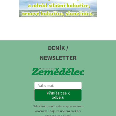
DENÍK /
NEWSLETTER
Přihlásit se k
odběru
Odesláním souhlasíte se zpracováním
osobních údajů za účelem zasílání
obchodních sdělení.