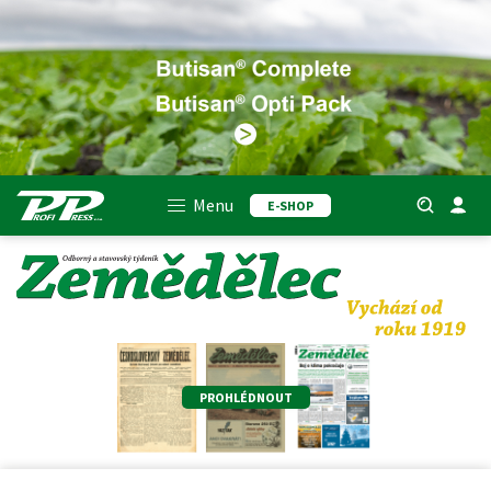
Menu
E-SHOP
PROHLÉDNOUT