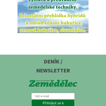
DENÍK /
NEWSLETTER
Přihlásit se k