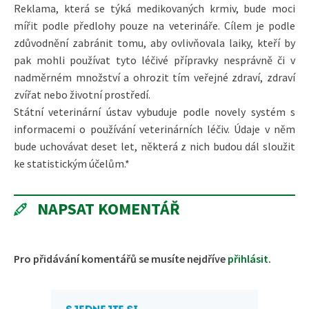
Reklama, která se týká medikovaných krmiv, bude moci
mířit podle předlohy pouze na veterináře. Cílem je podle
zdůvodnění zabránit tomu, aby ovlivňovala laiky, kteří by
pak mohli používat tyto léčivé přípravky nesprávně či v
nadměrném množství a ohrozit tím veřejné zdraví, zdraví
zvířat nebo životní prostředí.
Státní veterinární ústav vybuduje podle novely systém s
informacemi o používání veterinárních léčiv. Údaje v něm
bude uchovávat deset let, některá z nich budou dál sloužit
ke statistickým účelům.*
NAPSAT KOMENTÁŘ
Pro přidávání komentářů se musíte nejdříve
přihlásit
.