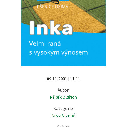
09.11.2001 | 11:11
Autor:
Přibík Oldřich
Kategorie:
Nezařazené
Štítky: