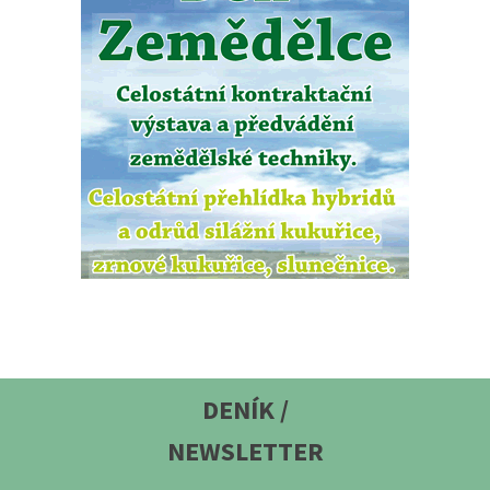
DENÍK /
NEWSLETTER