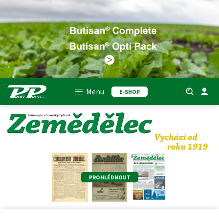
Menu
E-SHOP
PROHLÉDNOUT