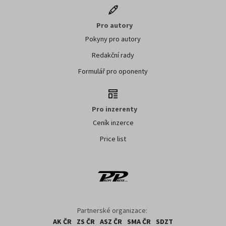
Pro autory
Pokyny pro autory
Redakční rady
Formulář pro oponenty
Pro inzerenty
Ceník inzerce
Price list
Partnerské organizace:
AK ČR
ZS ČR
ASZ ČR
SMA ČR
SDZT