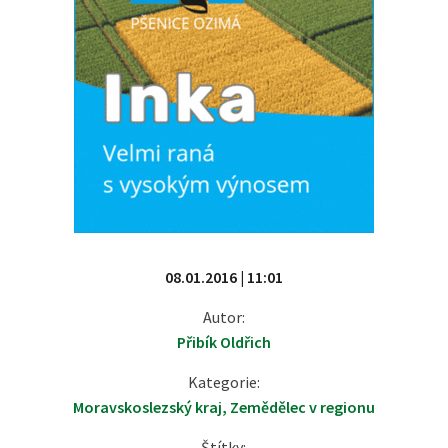
08.01.2016 | 11:01
Autor:
Přibík Oldřich
Kategorie:
Moravskoslezský kraj
,
Zemědělec v regionu
Štítky: