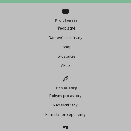
Pro čtenáře
Předplatné
Dárkové certifikáty
E-shop
Fotosoutěž
Akce
Pro autory
Pokyny pro autory
Redakční rady
Formulář pro oponenty