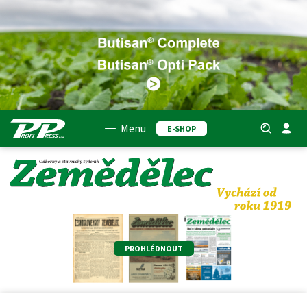
Menu
E-SHOP
PROHLÉDNOUT