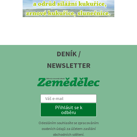
DENÍK /
NEWSLETTER
Přihlásit se k
odběru
Odesláním souhlasíte se zpracováním
osobních údajů za účelem zasílání
obchodních sdělení.