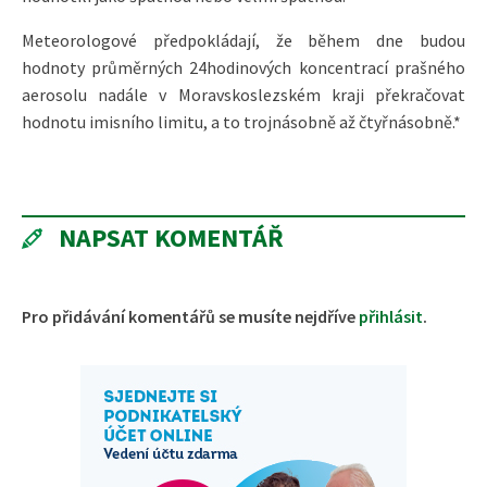
Meteorologové předpokládají, že během dne budou
hodnoty průměrných 24hodinových koncentrací prašného
aerosolu nadále v Moravskoslezském kraji překračovat
hodnotu imisního limitu, a to trojnásobně až čtyřnásobně.*
NAPSAT KOMENTÁŘ
Pro přidávání komentářů se musíte nejdříve
přihlásit
.