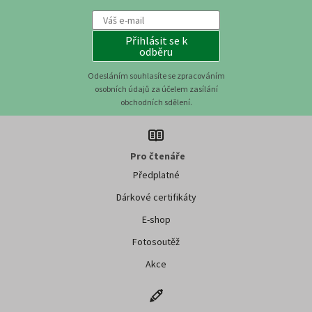
Přihlásit se k
odběru
Odesláním souhlasíte se zpracováním
osobních údajů za účelem zasílání
obchodních sdělení.
Pro čtenáře
Předplatné
Dárkové certifikáty
E-shop
Fotosoutěž
Akce