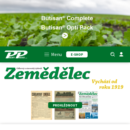
Menu
E-SHOP
PROHLÉDNOUT