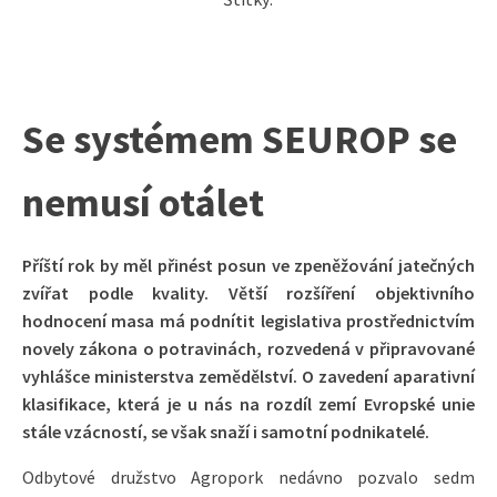
Se systémem SEUROP se
nemusí otálet
Příští rok by měl přinést posun ve zpeněžování jatečných
zvířat podle kvality. Větší rozšíření objektivního
hodnocení masa má podnítit legislativa prostřednictvím
novely zákona o potravinách, rozvedená v připravované
vyhlášce ministerstva zemědělství. O zavedení aparativní
klasifikace, která je u nás na rozdíl zemí Evropské unie
stále vzácností, se však snaží i samotní podnikatelé.
Odbytové družstvo Agropork nedávno pozvalo sedm