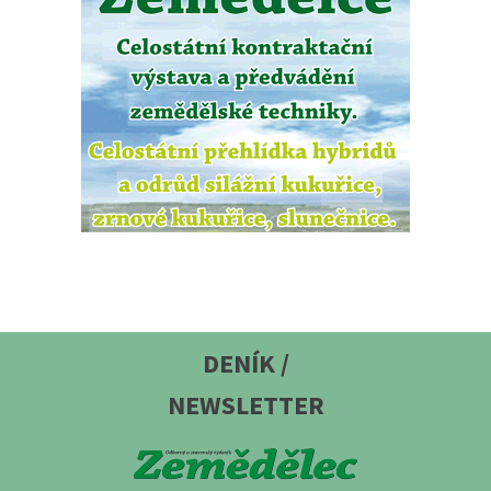
DENÍK /
NEWSLETTER