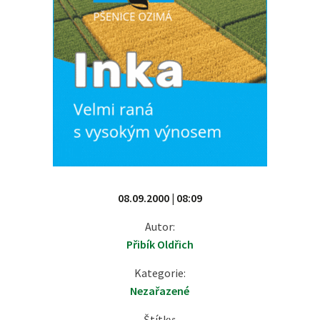
08.09.2000 | 08:09
Autor:
Přibík Oldřich
Kategorie:
Nezařazené
Štítky: