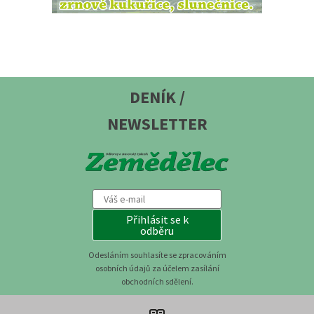
DENÍK /
NEWSLETTER
Přihlásit se k
odběru
Odesláním souhlasíte se zpracováním
osobních údajů za účelem zasílání
obchodních sdělení.