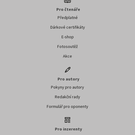
Pro čtenáře
Předplatné
Dárkové certifikáty
E-shop
Fotosoutěž
Akce
Pro autory
Pokyny pro autory
Redakční rady
Formulář pro oponenty
Pro inzerenty