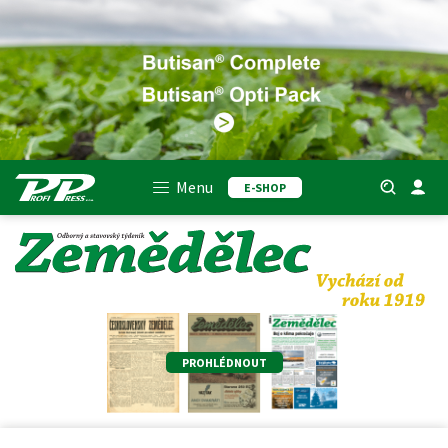
Menu
E-SHOP
PROHLÉDNOUT