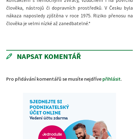
člověka, nástrojů či dopravních prostředků. V Česku byla
nákaza naposledy zjištěna v roce 1975. Riziko přenosu na
člověka je velmi nízké až zanedbatelné.*
NAPSAT KOMENTÁŘ
Pro přidávání komentářů se musíte nejdříve
přihlásit
.