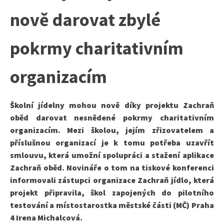
nově darovat zbylé
pokrmy charitativním
organizacím
Školní jídelny mohou nově díky projektu Zachraň
oběd darovat nesnědené pokrmy charitativním
organizacím. Mezi školou, jejím zřizovatelem a
příslušnou organizací je k tomu potřeba uzavřít
smlouvu, která umožní spolupráci a stažení aplikace
Zachraň oběd. Novináře o tom na tiskové konferenci
informovali zástupci organizace Zachraň jídlo, která
projekt připravila, škol zapojených do pilotního
testování a místostarostka městské části (MČ) Praha
4 Irena Michalcová.