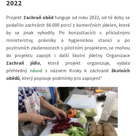
2022
Projekt
Zachraň oběd
funguje od roku 2022, od té doby se
podařilo zachránit 66.000 porcí z komerčních jídelen, které
by se jinak vyhodily. Po konzultacích s příslušnými
ministerstvy, právníky a hygienickou stanicí a po
pozitivních zkušenostech s pilotním projektem, se mohou
do projektu zapojit i další školní jídelny. Organizace
Zachraň jídlo
, která projekt organizuje, vydala
přehledný
návod
s názvem Kroky k záchraně
školních
obědů
, který popisuje podmínky pro zapojení.*