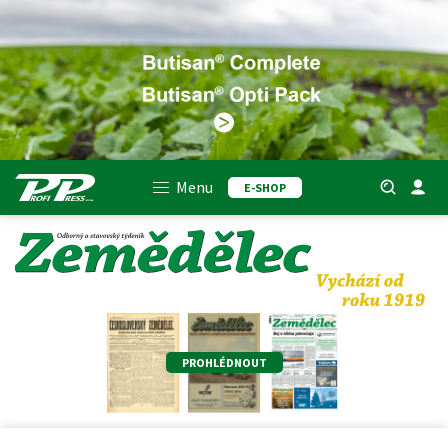
Menu
E-SHOP
PROHLÉDNOUT