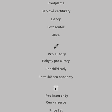
Předplatné
Dárkové certifikáty
E-shop
Fotosoutěž
Akce
Pro autory
Pokyny pro autory
Redakční rady
Formulář pro oponenty
Pro inzerenty
Ceník inzerce
Price list