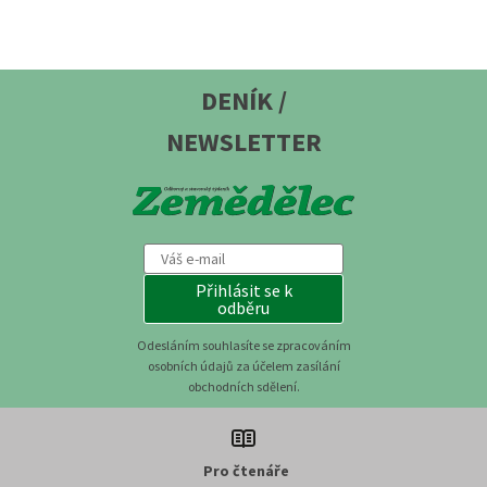
DENÍK /
NEWSLETTER
Přihlásit se k
odběru
Odesláním souhlasíte se zpracováním
osobních údajů za účelem zasílání
obchodních sdělení.
Pro čtenáře