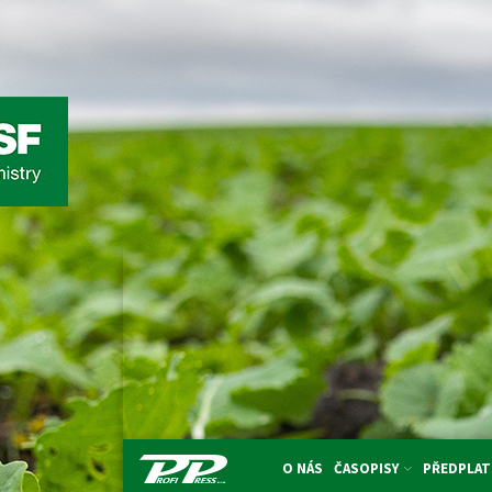
O NÁS
ČASOPISY
PŘEDPLAT