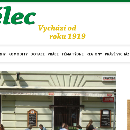
RHY
KOMODITY
DOTACE
PRÁCE
TÉMA TÝDNE
REGIONY
PRÁVĚ VYCHÁZ