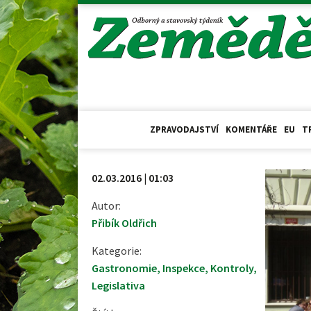
ZPRAVODAJSTVÍ
KOMENTÁŘE
EU
T
02.03.2016 | 01:03
Autor:
Přibík Oldřich
Kategorie:
Gastronomie
,
Inspekce
,
Kontroly
,
Legislativa