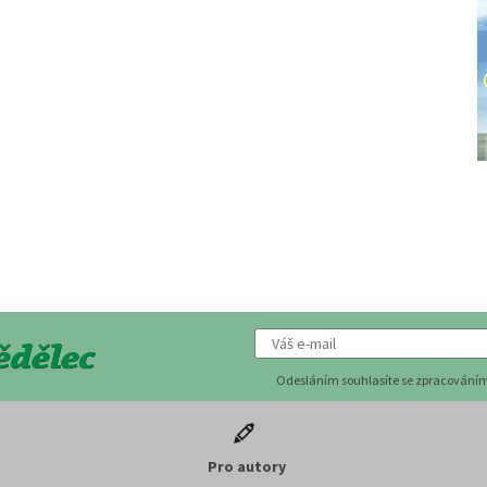
Odesláním souhlasíte se zpracováním
Pro autory