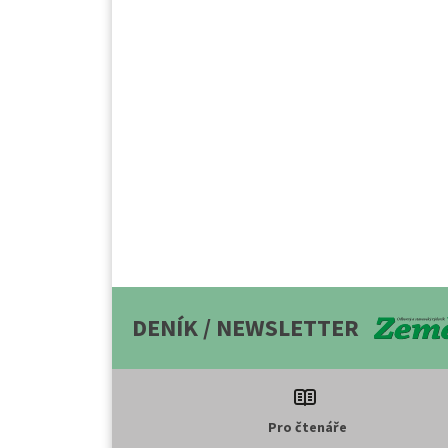
DENÍK / NEWSLETTER
Pro čtenáře