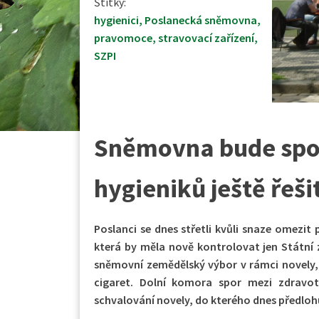
Štítky:
hygienici
,
Poslanecká sněmovna
,
pravomoce
,
stravovací zařízení
,
SZPI
Sněmovna bude spo
hygieniků ještě řeši
Poslanci se dnes střetli kvůli snaze omezit
která by měla nově kontrolovat jen Státní
sněmovní zemědělský výbor v rámci novely, 
cigaret. Dolní komora spor mezi zdravot
schvalování novely, do kterého dnes předloh