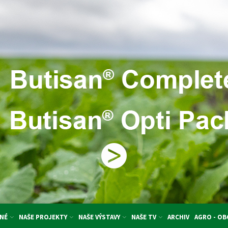
NÉ
NAŠE PROJEKTY
NAŠE VÝSTAVY
NAŠE TV
ARCHIV
AGRO - O