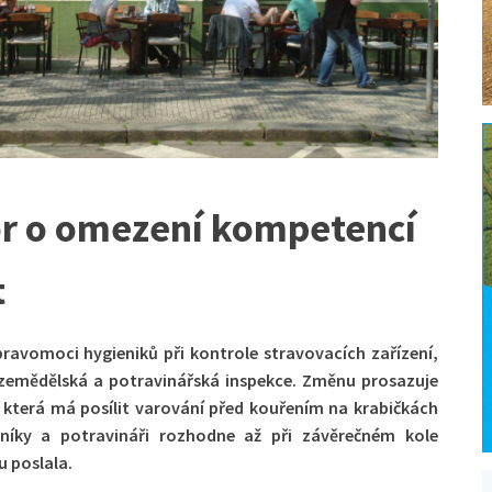
r o omezení kompetencí
t
 pravomoci hygieniků při kontrole stravovacích zařízení,
 zemědělská a potravinářská inspekce. Změnu prosazuje
která má posílit varování před kouřením na krabičkách
níky a potravináři rozhodne až při závěrečném kole
u poslala.