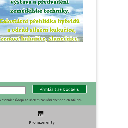
Přihlásit se k odběru
 osobních údajů za účelem zasílání obchodních sdělení.
Pro inzerenty