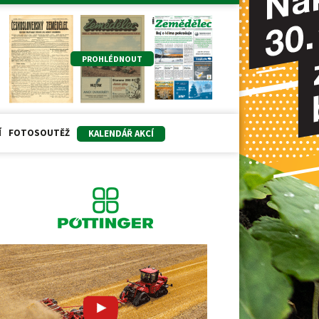
PROHLÉDNOUT
Í
FOTOSOUTĚŽ
KALENDÁŘ AKCÍ