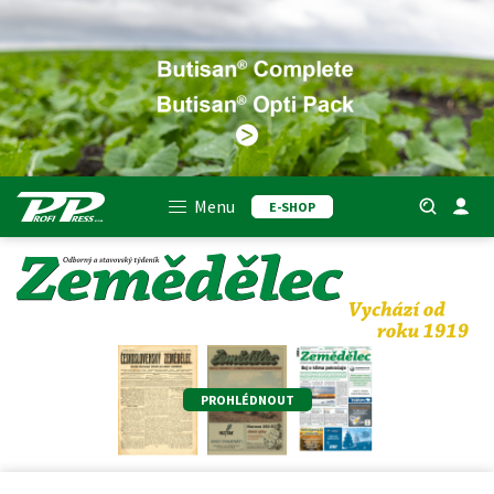
Menu
E-SHOP
PROHLÉDNOUT