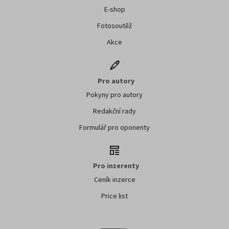
E-shop
Fotosoutěž
Akce
Pro autory
Pokyny pro autory
Redakční rady
Formulář pro oponenty
Pro inzerenty
Ceník inzerce
Price list