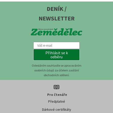
DENÍK /
NEWSLETTER
Přihlásit se k
odběru
Odesláním souhlasíte se zpracováním
osobních údajů za účelem zasílání
obchodních sdělení.
Pro čtenáře
Předplatné
Dárkové certifikáty