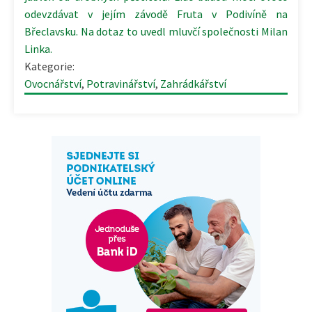
odevzdávat v jejím závodě Fruta v Podivíně na
Břeclavsku. Na dotaz to uvedl mluvčí společnosti Milan
Linka.
Kategorie:
Ovocnářství
,
Potravinářství
,
Zahrádkářství