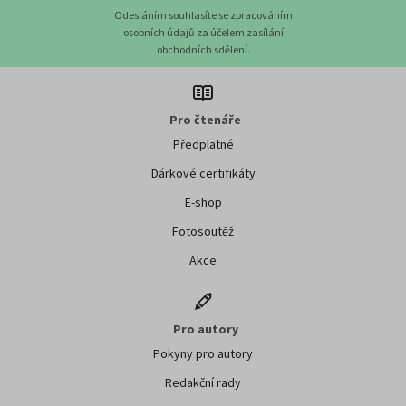
Odesláním souhlasíte se zpracováním
osobních údajů za účelem zasílání
obchodních sdělení.
Pro čtenáře
Předplatné
Dárkové certifikáty
E-shop
Fotosoutěž
Akce
Pro autory
Pokyny pro autory
Redakční rady