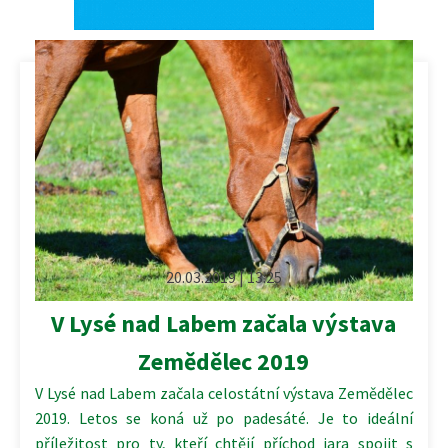
20.03.2019 | 13:25
V Lysé nad Labem začala výstava
Zemědělec 2019
V Lysé nad Labem začala celostátní výstava Zemědělec
2019. Letos se koná už po padesáté. Je to ideální
příležitost pro ty, kteří chtějí příchod jara spojit s