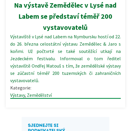
Na výstavě Zemědělec v Lysé nad
Labem se představí téměř 200
vystavovatelů
Výstaviště v Lysé nad Labem na Nymbursku hostí od 22.
do 26. března celostátní výstavu Zemědělec & Jaro s
koňmi. Už počtvrté se také soutěžící utkají na
Jezdeckém festivalu. Informoval o tom ředitel
výstaviště Ondřej Matouš s tím, že zemědělské výstavy
se zúčastní téměř 200 tuzemských či zahraničních
vystavovatelů.
Kategorie:
Výstavy
,
Zemědělství