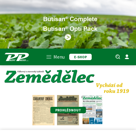
Menu
E-SHOP
PROHLÉDNOUT