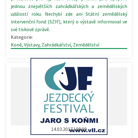
jednou znejvětších zahrádkářských a zemědělských
událostí roku. Nechybí zde ani Státní zemědělský
intervenční fond (SZIF), který o výstavě informoval ve
své tiskové zprávě.
Kategorie:
Koně
,
Výstavy
,
Zahrádkářství
,
Zemědělství
14.03.2017 | 08:09