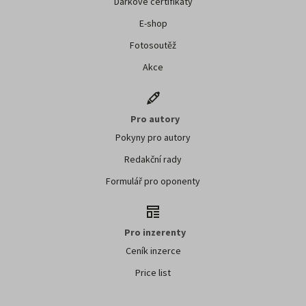
Dárkové certifikáty
E-shop
Fotosoutěž
Akce
Pro autory
Pokyny pro autory
Redakční rady
Formulář pro oponenty
Pro inzerenty
Ceník inzerce
Price list