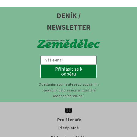
DENÍK /
NEWSLETTER
Přihlásit se k
odběru
Odesláním souhlasíte se zpracováním
osobních údajů za účelem zasílání
obchodních sdělení.
Pro čtenáře
Předplatné