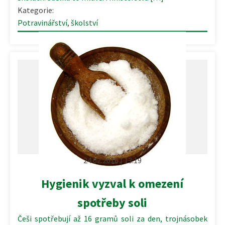
Kategorie:
Potravinářství
,
školství
24.02.2016 | 13:19
Hygienik vyzval k omezení
spotřeby soli
Češi spotřebují až 16 gramů soli za den, trojnásobek