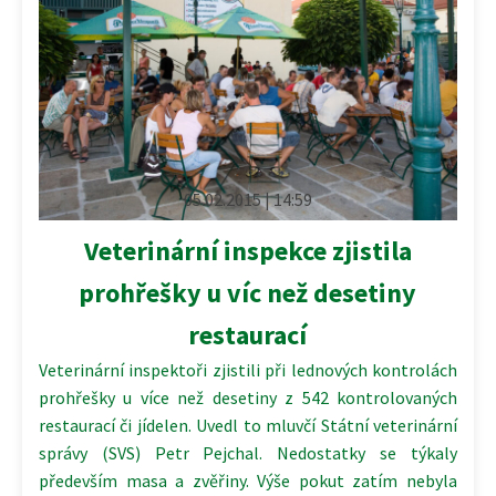
05.02.2015 | 14:59
Veterinární inspekce zjistila
prohřešky u víc než desetiny
restaurací
Veterinární inspektoři zjistili při lednových kontrolách
prohřešky u více než desetiny z 542 kontrolovaných
restaurací či jídelen. Uvedl to mluvčí Státní veterinární
správy (SVS) Petr Pejchal. Nedostatky se týkaly
především masa a zvěřiny. Výše pokut zatím nebyla