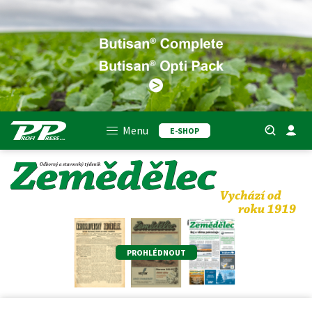
Menu
E-SHOP
PROHLÉDNOUT