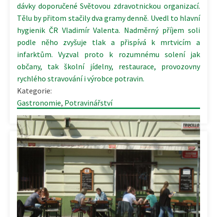
dávky doporučené Světovou zdravotnickou organizací.
Tělu by přitom stačily dva gramy denně. Uvedl to hlavní
hygienik ČR Vladimír Valenta. Nadměrný příjem soli
podle něho zvyšuje tlak a přispívá k mrtvicím a
infarktům. Vyzval proto k rozumnému solení jak
občany, tak školní jídelny, restaurace, provozovny
rychlého stravování i výrobce potravin.
Kategorie:
Gastronomie
,
Potravinářství