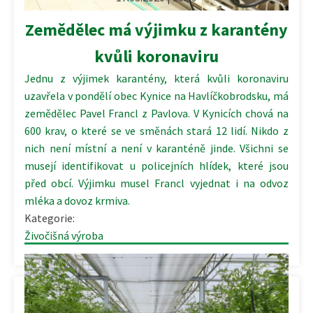
Zemědělec má výjimku z karantény
kvůli koronaviru
Jednu z výjimek karantény, která kvůli koronaviru
uzavřela v pondělí obec Kynice na Havlíčkobrodsku, má
zemědělec Pavel Francl z Pavlova. V Kynicích chová na
600 krav, o které se ve směnách stará 12 lidí. Nikdo z
nich není místní a není v karanténě jinde. Všichni se
musejí identifikovat u policejních hlídek, které jsou
před obcí. Výjimku musel Francl vyjednat i na odvoz
mléka a dovoz krmiva.
Kategorie:
Živočišná výroba