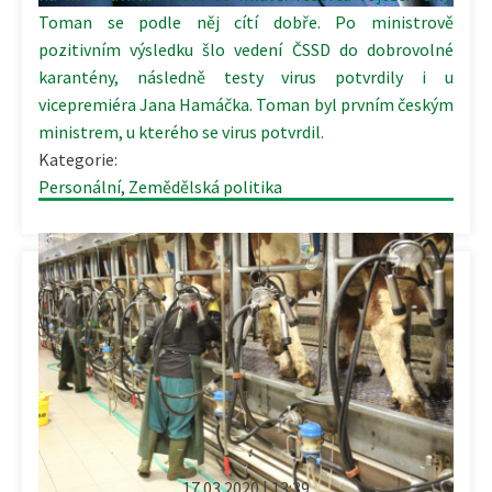
Toman se podle něj cítí dobře. Po ministrově
pozitivním výsledku šlo vedení ČSSD do dobrovolné
karantény, následně testy virus potvrdily i u
vicepremiéra Jana Hamáčka. Toman byl prvním českým
ministrem, u kterého se virus potvrdil.
Kategorie:
Personální
,
Zemědělská politika
17.03.2020 | 13:39