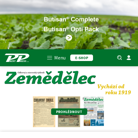
Menu
E-SHOP
PROHLÉDNOUT