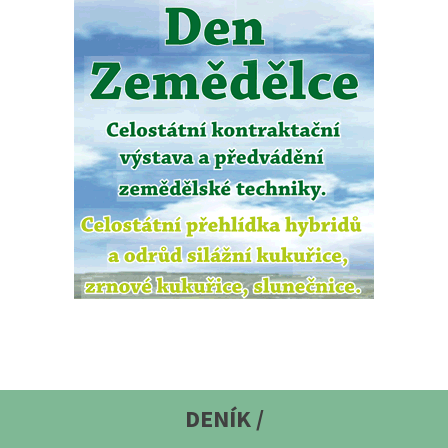
DENÍK /