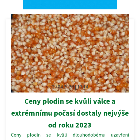
29.04.2026 | 13:14
Ceny plodin se kvůli válce a
extrémnímu počasí dostaly nejvýše
od roku 2023
Ceny plodin se kvůli dlouhodobému uzavření