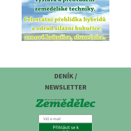
DENÍK /
NEWSLETTER
Přihlásit se k