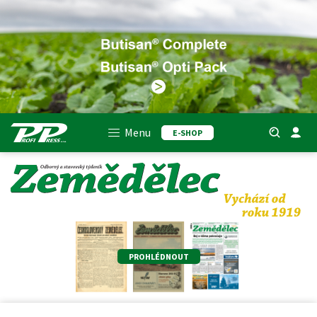
Menu
E-SHOP
PROHLÉDNOUT