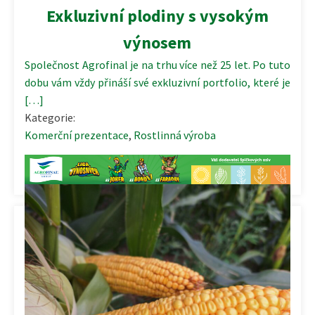
Exkluzivní plodiny s vysokým
výnosem
Společnost Agrofinal je na trhu více než 25 let. Po tuto
dobu vám vždy přináší své exkluzivní portfolio, které je
[…]
Kategorie:
Komerční prezentace
,
Rostlinná výroba