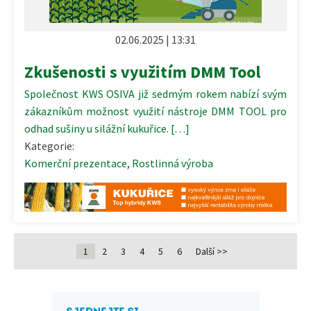
02.06.2025 | 13:31
Zkušenosti s využitím DMM Tool
Společnost KWS OSIVA již sedmým rokem nabízí svým
zákazníkům možnost využití nástroje DMM TOOL pro
odhad sušiny u silážní kukuřice. […]
Kategorie:
Komerční prezentace
,
Rostlinná výroba
1
2
3
4
5
6
Další >>