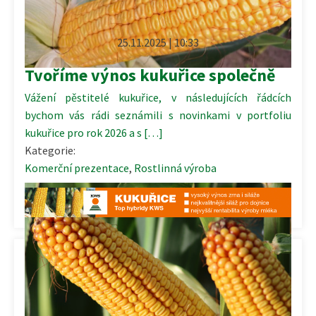
25.11.2025 | 10:33
Tvoříme výnos kukuřice společně
Vážení pěstitelé kukuřice, v následujících řádcích
bychom vás rádi seznámili s novinkami v portfoliu
kukuřice pro rok 2026 a s […]
Kategorie:
Komerční prezentace
,
Rostlinná výroba