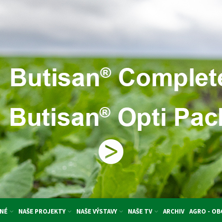
NÉ
NAŠE PROJEKTY
NAŠE VÝSTAVY
NAŠE TV
ARCHIV
AGRO - O