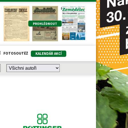
PROHLÉDNOUT
Í
FOTOSOUTĚŽ
KALENDÁŘ AKCÍ