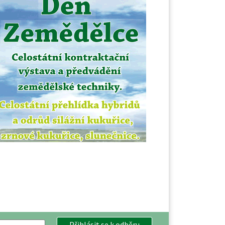
Přihlásit se k odběru