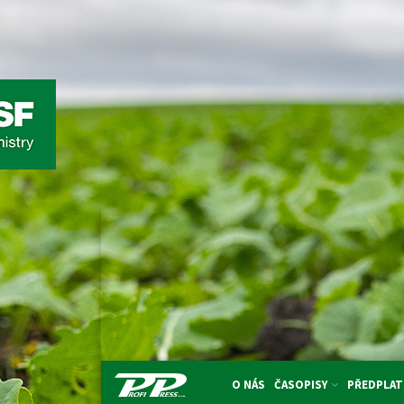
O NÁS
ČASOPISY
PŘEDPLAT