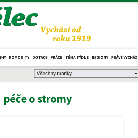
RHY
KOMODITY
DOTACE
PRÁCE
TÉMA TÝDNE
REGIONY
PRÁVĚ VYCHÁZ
:
péče o stromy