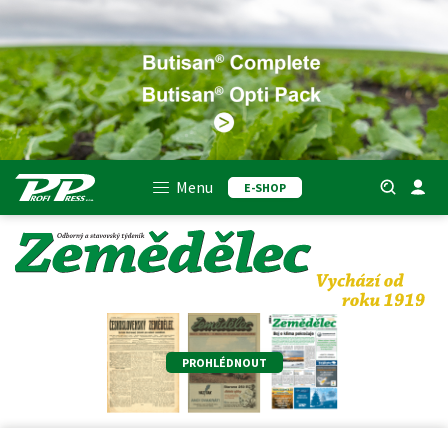
Menu
E-SHOP
PROHLÉDNOUT