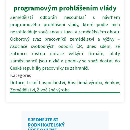
programovým prohlášením vlády
Zemědělští odboráři nesouhlasí s návrhem
programového prohlášení vlády, které podle nich
nezohledňuje současnou situaci v zemědělském oboru.
Odborový svaz pracovníků zemědělství a výživy –
Asociace svobodných odborů ČR, dnes sdělil, že
zatímco rostou dotace velkým firmám, platy
zaměstnanců jsou nízké a podniky se snaží dostat do
České republiky pracovníky ze zahraničí.
Kategorie:
Dotace
,
Lesní hospodářství
,
Rostlinná výroba
,
Venkov
,
Zemědělství
,
Živočišná výroba