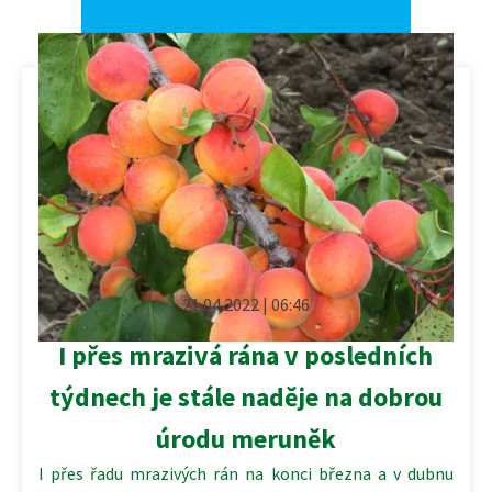
21.04.2022 | 06:46
I přes mrazivá rána v posledních
týdnech je stále naděje na dobrou
úrodu meruněk
I přes řadu mrazivých rán na konci března a v dubnu