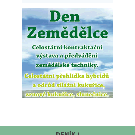
DENÍK /