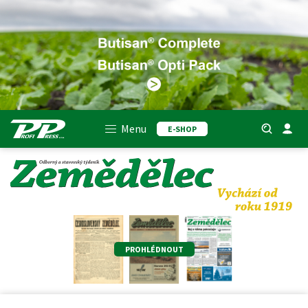
Menu
E-SHOP
PROHLÉDNOUT