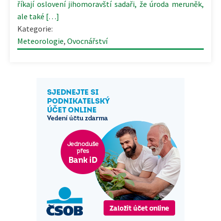
říkají oslovení jihomoravští sadaři, že úroda meruněk,
ale také […]
Kategorie:
Meteorologie
,
Ovocnářství