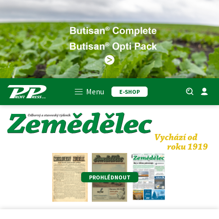
Menu
E-SHOP
PROHLÉDNOUT