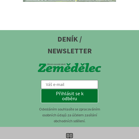
DENÍK /
NEWSLETTER
Přihlásit se k
odběru
Odesláním souhlasíte se zpracováním
osobních údajů za účelem zasílání
obchodních sdělení.