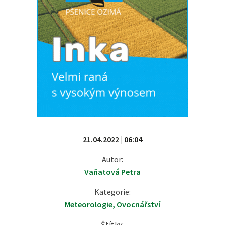
21.04.2022 | 06:04
Autor:
Vaňatová Petra
Kategorie:
Meteorologie
,
Ovocnářství
Štítky: