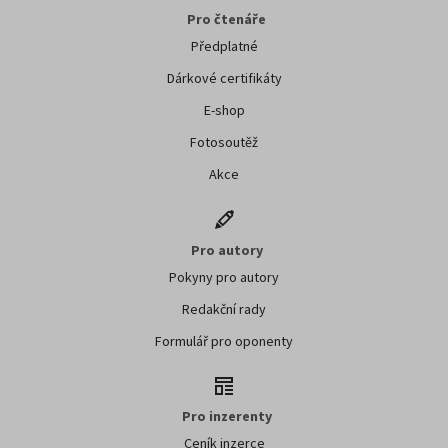
Pro čtenáře
Předplatné
Dárkové certifikáty
E-shop
Fotosoutěž
Akce
Pro autory
Pokyny pro autory
Redakční rady
Formulář pro oponenty
Pro inzerenty
Ceník inzerce