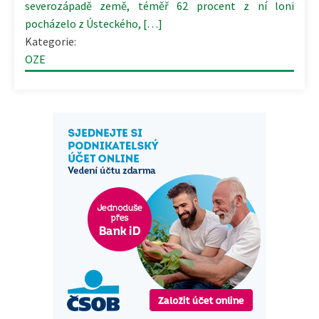
severozápadě země, téměř 62 procent z ní loni
pocházelo z Ústeckého, […]
Kategorie:
OZE