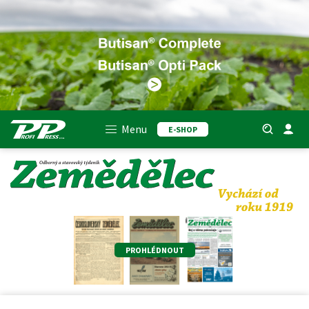
Menu
E-SHOP
PROHLÉDNOUT