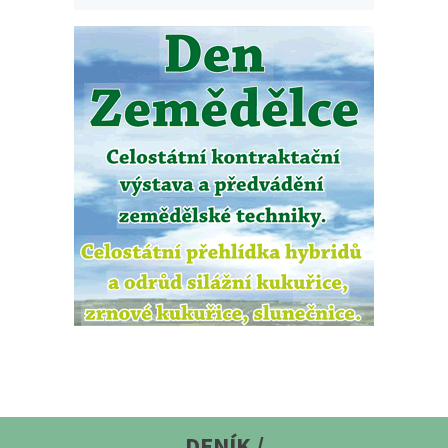
DENÍK /