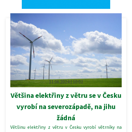
11.06.2024 | 10:02
Většina elektřiny z větru se v Česku
vyrobí na severozápadě, na jihu
žádná
Většinu elektřiny z větru v Česku vyrobí větrníky na