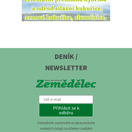
DENÍK /
NEWSLETTER
Přihlásit se k
odběru
Odesláním souhlasíte se zpracováním
osobních údajů za účelem zasílání