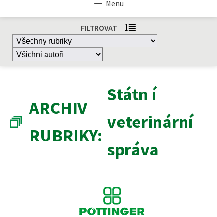
Menu
FILTROVAT
Státn í
ARCHIV
veterinární
RUBRIKY:
správa