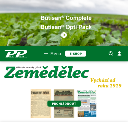
Menu
E-SHOP
PROHLÉDNOUT