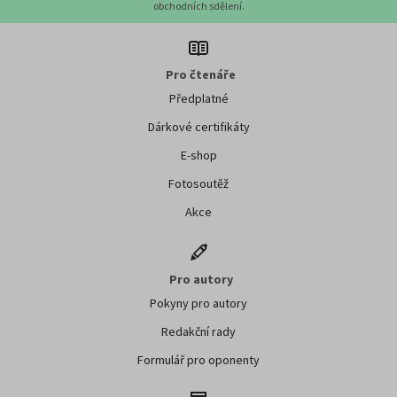
obchodních sdělení.
Pro čtenáře
Předplatné
Dárkové certifikáty
E-shop
Fotosoutěž
Akce
Pro autory
Pokyny pro autory
Redakční rady
Formulář pro oponenty