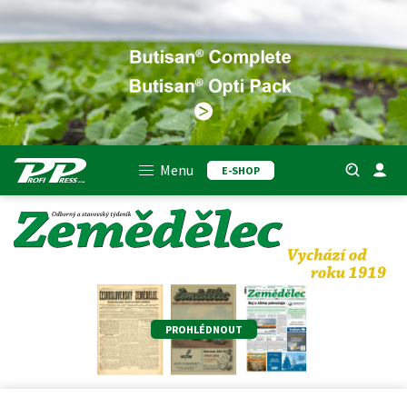
Menu
E-SHOP
PROHLÉDNOUT