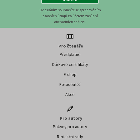
Odesláním souhlasíte se zpracováním
osobních údajů za účelem zasílání
obchodních sdělení.
Pro čtenáře
Předplatné
Dárkové certifikáty
E-shop
Fotosoutěž
Akce
Pro autory
Pokyny pro autory
Redakční rady