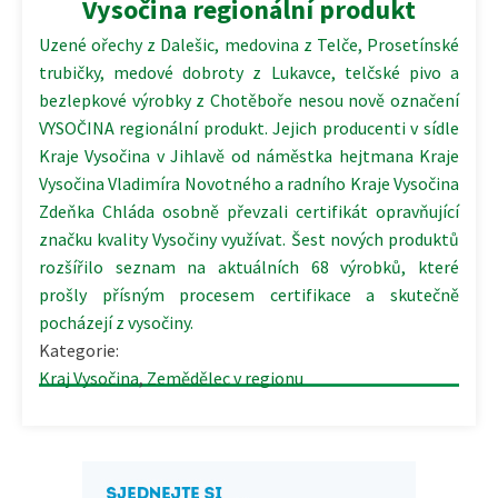
Vysočina regionální produkt
Uzené ořechy z Dalešic, medovina z Telče, Prosetínské
trubičky, medové dobroty z Lukavce, telčské pivo a
bezlepkové výrobky z Chotěboře nesou nově označení
VYSOČINA regionální produkt. Jejich producenti v sídle
Kraje Vysočina v Jihlavě od náměstka hejtmana Kraje
Vysočina Vladimíra Novotného a radního Kraje Vysočina
Zdeňka Chláda osobně převzali certifikát opravňující
značku kvality Vysočiny využívat. Šest nových produktů
rozšířilo seznam na aktuálních 68 výrobků, které
prošly přísným procesem certifikace a skutečně
pocházejí z vysočiny.
Kategorie:
Kraj Vysočina
,
Zemědělec v regionu