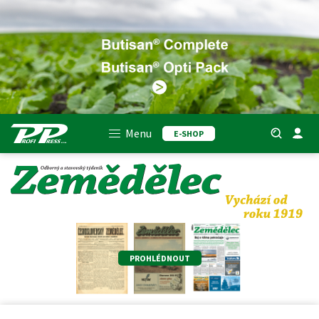
Menu
E-SHOP
PROHLÉDNOUT