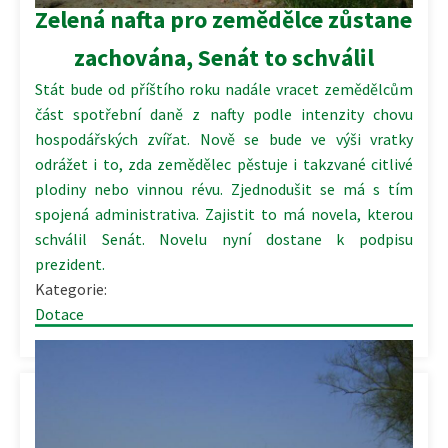
Zelená nafta pro zemědělce zůstane
zachována, Senát to schválil
Stát bude od příštího roku nadále vracet zemědělcům
část spotřební daně z nafty podle intenzity chovu
hospodářských zvířat. Nově se bude ve výši vratky
odrážet i to, zda zemědělec pěstuje i takzvané citlivé
plodiny nebo vinnou révu. Zjednodušit se má s tím
spojená administrativa. Zajistit to má novela, kterou
schválil Senát. Novelu nyní dostane k podpisu
prezident.
Kategorie:
Dotace