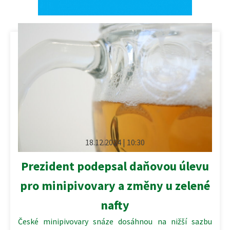
18.12.2024 | 10:30
Prezident podepsal daňovou úlevu
pro minipivovary a změny u zelené
nafty
České minipivovary snáze dosáhnou na nižší sazbu