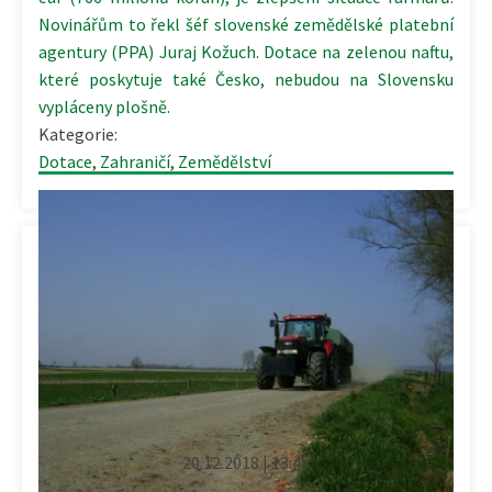
Novinářům to řekl šéf slovenské zemědělské platební
agentury (PPA) Juraj Kožuch. Dotace na zelenou naftu,
které poskytuje také Česko, nebudou na Slovensku
vypláceny plošně.
Kategorie:
Dotace
,
Zahraničí
,
Zemědělství
20.12.2018 | 13:45