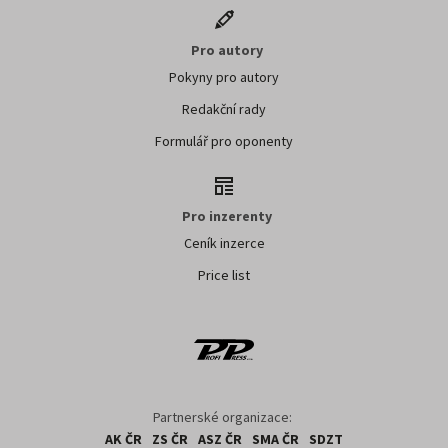
Pro autory
Pokyny pro autory
Redakční rady
Formulář pro oponenty
Pro inzerenty
Ceník inzerce
Price list
Partnerské organizace:
AK ČR
ZS ČR
ASZ ČR
SMA ČR
SDZT