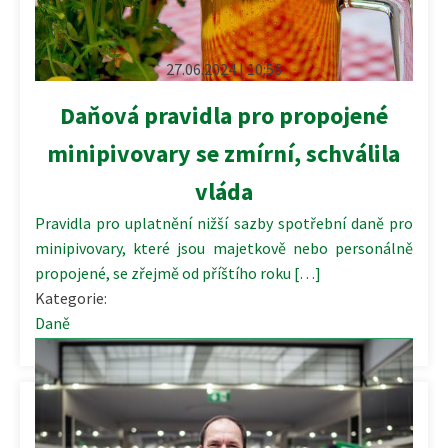
27.06.2024 | 10:56
Daňová pravidla pro propojené
minipivovary se zmírní, schválila
vláda
Pravidla pro uplatnění nižší sazby spotřební daně pro
minipivovary, které jsou majetkově nebo personálně
propojené, se zřejmě od příštího roku […]
Kategorie:
Daně