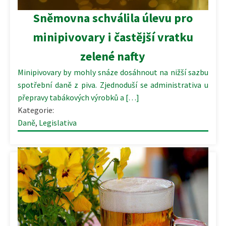
Sněmovna schválila úlevu pro
minipivovary i častější vratku
zelené nafty
Minipivovary by mohly snáze dosáhnout na nižší sazbu
spotřební daně z piva. Zjednoduší se administrativa u
přepravy tabákových výrobků a […]
Kategorie:
Daně
,
Legislativa