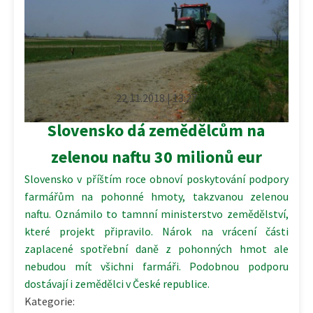
22.11.2018 | 13:27
Slovensko dá zemědělcům na
zelenou naftu 30 milionů eur
Slovensko v příštím roce obnoví poskytování podpory
farmářům na pohonné hmoty, takzvanou zelenou
naftu. Oznámilo to tamnní ministerstvo zemědělství,
které projekt připravilo. Nárok na vrácení části
zaplacené spotřební daně z pohonných hmot ale
nebudou mít všichni farmáři. Podobnou podporu
dostávají i zemědělci v České republice.
Kategorie: