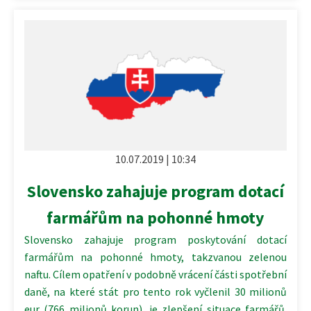
10.07.2019 | 10:34
Slovensko zahajuje program dotací
farmářům na pohonné hmoty
Slovensko zahajuje program poskytování dotací
farmářům na pohonné hmoty, takzvanou zelenou
naftu. Cílem opatření v podobně vrácení části spotřební
daně, na které stát pro tento rok vyčlenil 30 milionů
eur (766 milionů korun), je zlepšení situace farmářů.