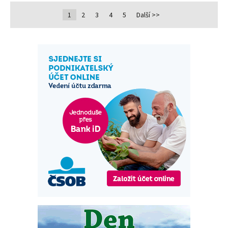
1
2
3
4
5
Další >>