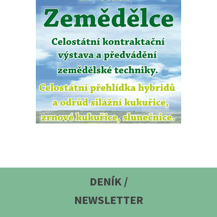
DENÍK /
NEWSLETTER