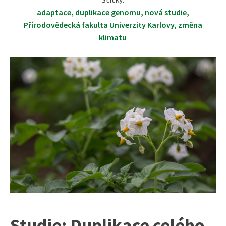
adaptace
,
duplikace genomu
,
nová studie
,
Přírodovědecká fakulta Univerzity Karlovy
,
změna
klimatu
Studie: Duplikace celého