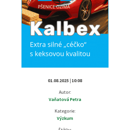
01.08.2025 | 10:08
Autor:
Vaňatová Petra
Kategorie:
Výzkum
Štítky: