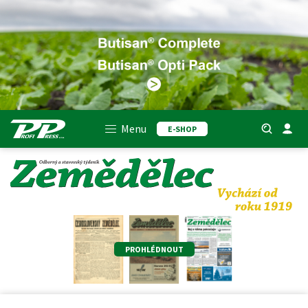
Menu
E-SHOP
PROHLÉDNOUT