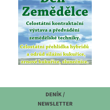
DENÍK /
NEWSLETTER