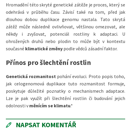
Hromadění této skryté genetické zátěže je proces, který se
odehrává v průběhu času. Závisí také na tom, před jak
dlouhou dobou duplikace genomu nastala. Tato skrytá
zátěž může následně ovlivňovat, většinou omezovat, ale
někdy i zvyšovat, potenciál rostliny k adaptaci. U
ohrožených druhů nebo plodin to může být v kontextu
současné
klimatické změny
podle vědců zásadní faktor.
Přínos pro šlechtění rostlin
Genetická rozmanitost
pohání evoluci. Proto popis toho,
jak celogenomová duplikace tuto rozmanitost formuje,
poskytuje důležité poznatky o mechanismech adaptace.
Lze je pak využít při šlechtění rostlin či budování jejich
odolnosti v
měnícím se klimatu
.*
NAPSAT KOMENTÁŘ