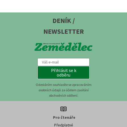
DENÍK /
NEWSLETTER
Přihlásit se k
odběru
Odesláním souhlasíte se zpracováním
osobních údajů za účelem zasílání
obchodních sdělení.
Pro čtenáře
Předplatné