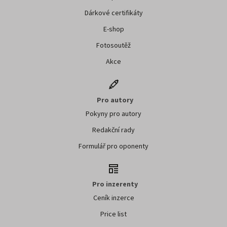
Dárkové certifikáty
E-shop
Fotosoutěž
Akce
Pro autory
Pokyny pro autory
Redakční rady
Formulář pro oponenty
Pro inzerenty
Ceník inzerce
Price list