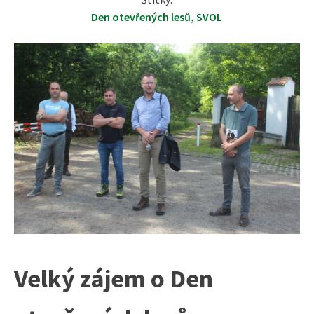
Den otevřených lesů
,
SVOL
Velký zájem o Den