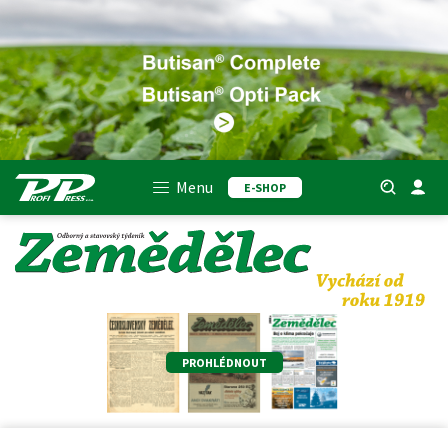
Menu
E-SHOP
PROHLÉDNOUT