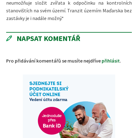
neumožňuje složit zvířata k odpočinku na kontrolních
stanovištích na svém území. Tranzit územím Maďarska bez
zastávky je i nadále možný.*
NAPSAT KOMENTÁŘ
Pro přidávání komentářů se musíte nejdříve
přihlásit
.