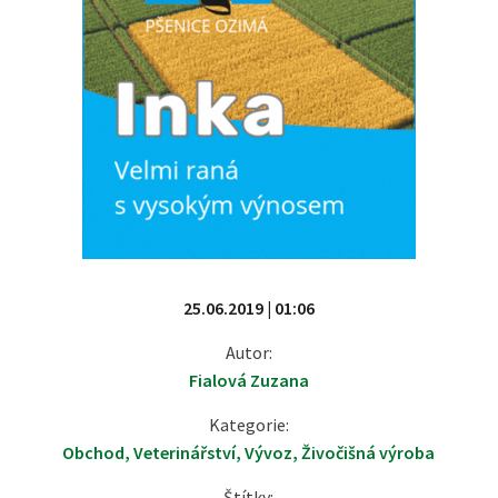
25.06.2019 | 01:06
Autor:
Fialová Zuzana
Kategorie:
Obchod
,
Veterinářství
,
Vývoz
,
Živočišná výroba
Štítky: