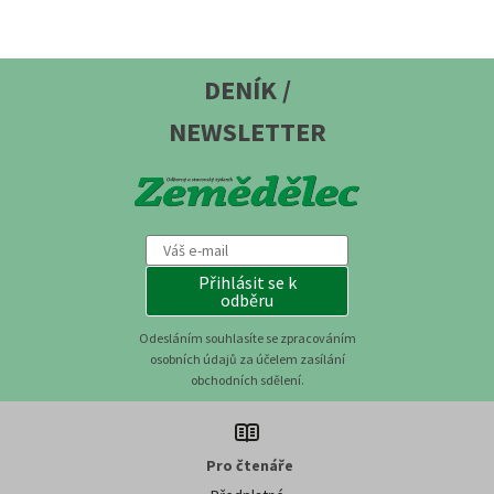
DENÍK /
NEWSLETTER
Přihlásit se k
odběru
Odesláním souhlasíte se zpracováním
osobních údajů za účelem zasílání
obchodních sdělení.
Pro čtenáře