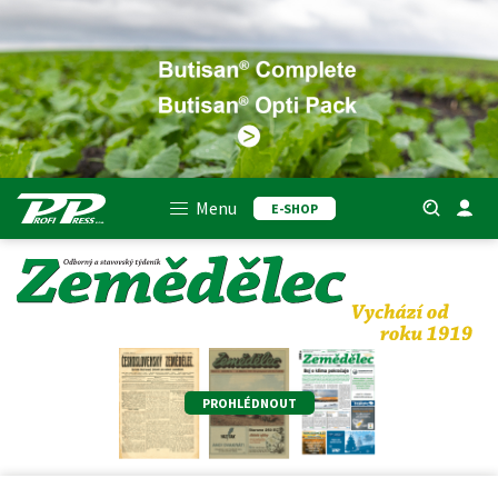
Menu
E-SHOP
PROHLÉDNOUT