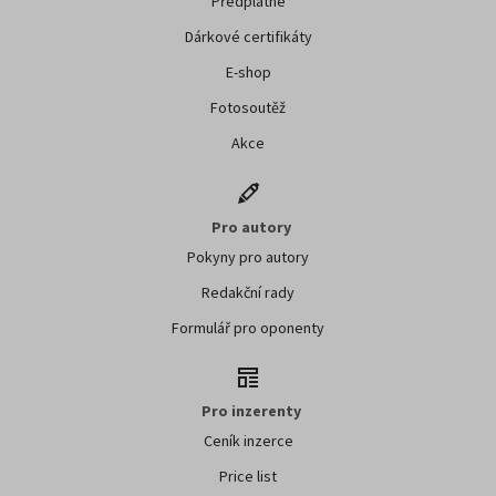
Předplatné
Dárkové certifikáty
E-shop
Fotosoutěž
Akce
Pro autory
Pokyny pro autory
Redakční rady
Formulář pro oponenty
Pro inzerenty
Ceník inzerce
Price list