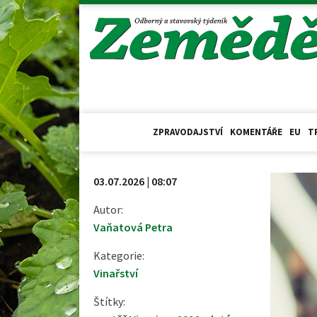
ZPRAVODAJSTVÍ
KOMENTÁŘE
EU
T
03.07.2026 | 08:07
Autor:
Vaňatová Petra
Kategorie:
Vinařství
Štítky: