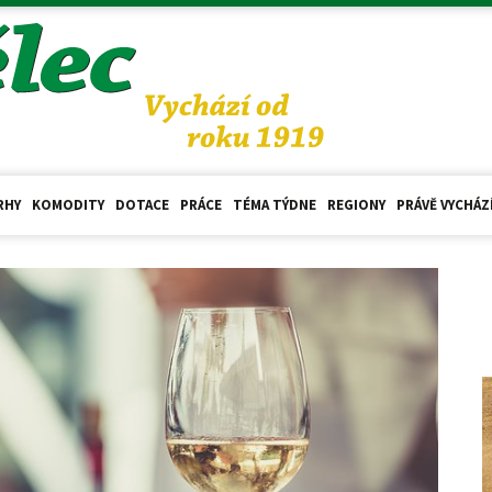
RHY
KOMODITY
DOTACE
PRÁCE
TÉMA TÝDNE
REGIONY
PRÁVĚ VYCHÁZ