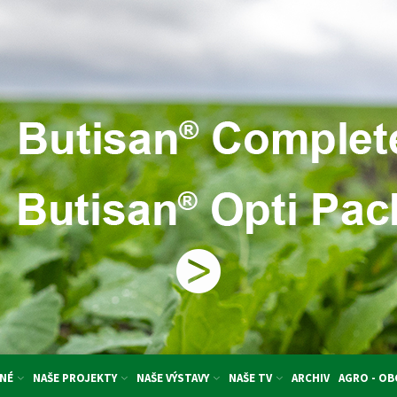
NÉ
NAŠE PROJEKTY
NAŠE VÝSTAVY
NAŠE TV
ARCHIV
AGRO - O