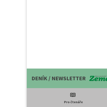
DENÍK / NEWSLETTER
Pro čtenáře