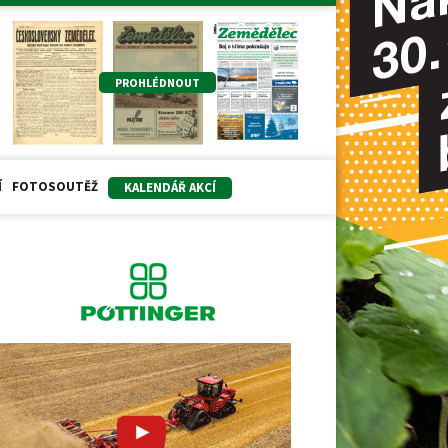
PROHLÉDNOUT
Í
FOTOSOUTĚŽ
KALENDÁŘ AKCÍ