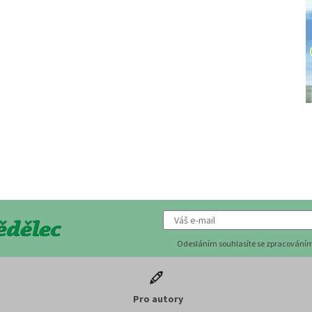
Odesláním souhlasíte se zpracováním
Pro autory