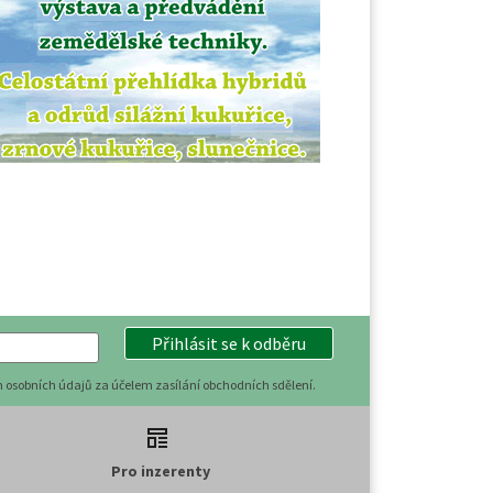
Přihlásit se k odběru
 osobních údajů za účelem zasílání obchodních sdělení.
Pro inzerenty