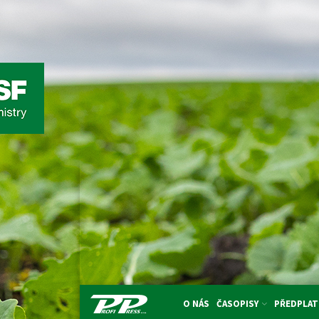
O NÁS
ČASOPISY
PŘEDPLAT