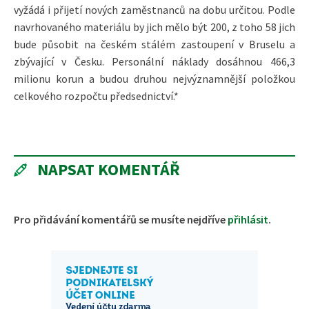
vyžádá i přijetí nových zaměstnanců na dobu určitou. Podle
navrhovaného materiálu by jich mělo být 200, z toho 58 jich
bude působit na českém stálém zastoupení v Bruselu a
zbývající v Česku. Personální náklady dosáhnou 466,3
milionu korun a budou druhou nejvýznamnější položkou
celkového rozpočtu předsednictví.*
NAPSAT KOMENTÁŘ
Pro přidávání komentářů se musíte nejdříve
přihlásit
.