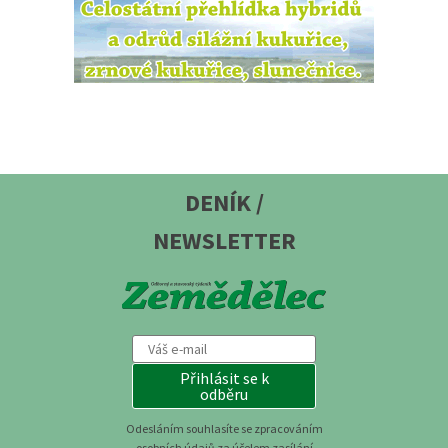
DENÍK /
NEWSLETTER
Přihlásit se k
odběru
Odesláním souhlasíte se zpracováním
osobních údajů za účelem zasílání