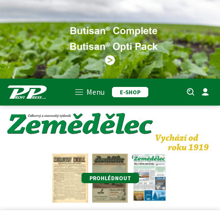
Menu
E-SHOP
PROHLÉDNOUT