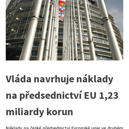
Vláda navrhuje náklady
na předsednictví EU 1,23
miliardy korun
Náklady na české předsednictví Evropské unie ve druhém