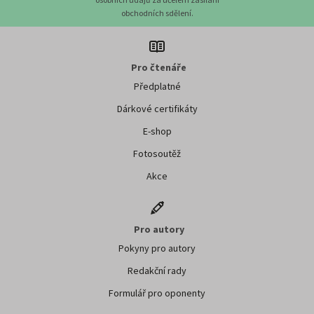
obchodních sdělení.
Pro čtenáře
Předplatné
Dárkové certifikáty
E-shop
Fotosoutěž
Akce
Pro autory
Pokyny pro autory
Redakční rady
Formulář pro oponenty