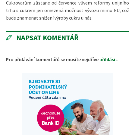
Cukrovarům zůstane od července vlivem reformy unijního
trhu s cukrem jen omezená možnost vývozu mimo EU, což
bude znamenat snížení výroby cukru u nás.
NAPSAT KOMENTÁŘ
Pro přidávání komentářů se musíte nejdříve
přihlásit
.