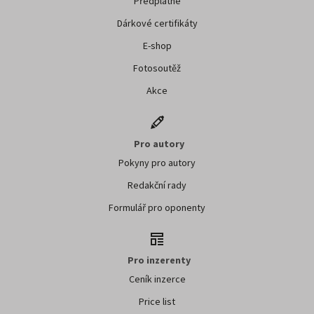
Předplatné
Dárkové certifikáty
E-shop
Fotosoutěž
Akce
Pro autory
Pokyny pro autory
Redakční rady
Formulář pro oponenty
Pro inzerenty
Ceník inzerce
Price list