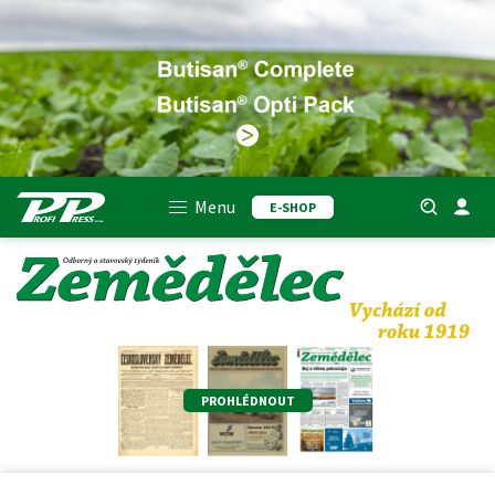
Menu
E-SHOP
PROHLÉDNOUT