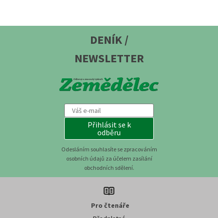
DENÍK /
NEWSLETTER
Přihlásit se k
odběru
Odesláním souhlasíte se zpracováním
osobních údajů za účelem zasílání
obchodních sdělení.
Pro čtenáře