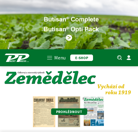
Menu
E-SHOP
PROHLÉDNOUT