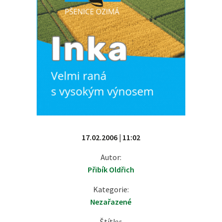
17.02.2006 | 11:02
Autor:
Přibík Oldřich
Kategorie:
Nezařazené
Štítky: