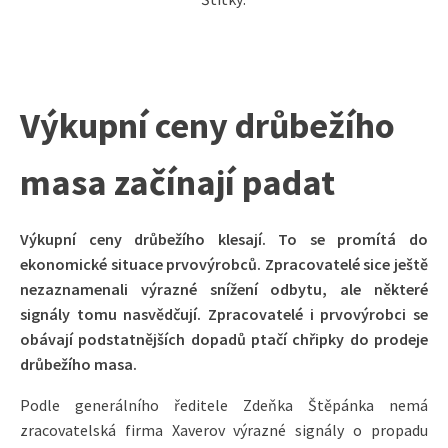
Výkupní ceny drůbežího
masa začínají padat
Výkupní ceny drůbežího klesají. To se promítá do
ekonomické situace prvovýrobců. Zpracovatelé sice ještě
nezaznamenali výrazné snížení odbytu, ale některé
signály tomu nasvědčují. Zpracovatelé i prvovýrobci se
obávají podstatnějších dopadů ptačí chřipky do prodeje
drůbežího masa.
Podle generálního ředitele Zdeňka Štěpánka nemá
zracovatelská firma Xaverov výrazné signály o propadu