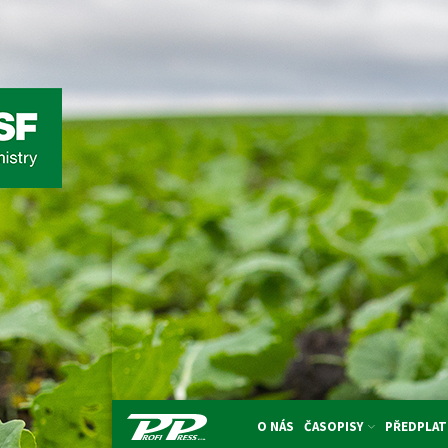
O NÁS
ČASOPISY
PŘEDPLAT