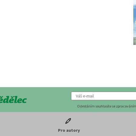
Odesláním souhlasíte se zpracováním
Pro autory