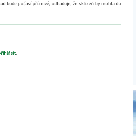
kud bude počasí příznivé, odhaduje, že sklizeň by mohla do
přihlásit
.