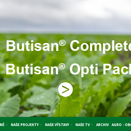
NÉ
NAŠE PROJEKTY
NAŠE VÝSTAVY
NAŠE TV
ARCHIV
AGRO - O