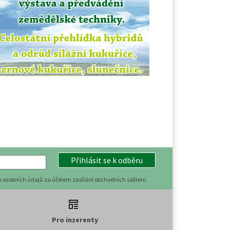
Přihlásit se k odběru
 osobních údajů za účelem zasílání obchodních sdělení.
Pro inzerenty