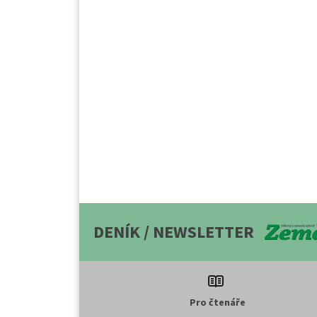
DENÍK / NEWSLETTER
Pro čtenáře