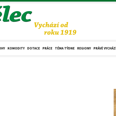
RHY
KOMODITY
DOTACE
PRÁCE
TÉMA TÝDNE
REGIONY
PRÁVĚ VYCHÁZ