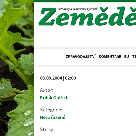
ZPRAVODAJSTVÍ
KOMENTÁŘE
EU
T
03.09.2004 | 02:09
Autor:
Přibík Oldřich
Kategorie:
Nezařazené
Štítky: