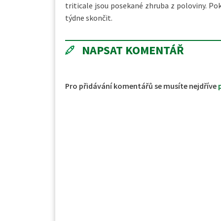
triticale jsou posekané zhruba z poloviny. Po
týdne skončit.
NAPSAT KOMENTÁŘ
Pro přidávání komentářů se musíte nejdříve