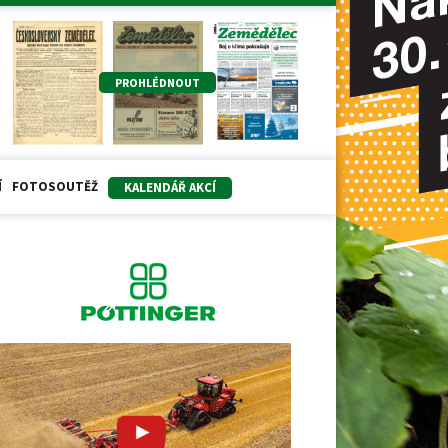
PROHLÉDNOUT
Í
FOTOSOUTĚŽ
KALENDÁŘ AKCÍ