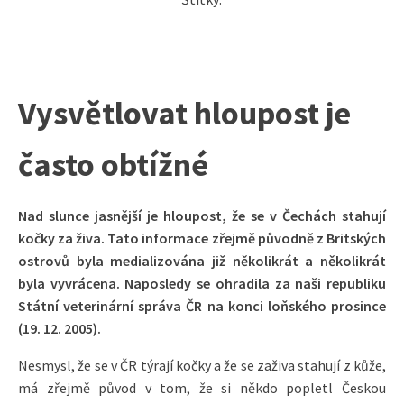
Vysvětlovat hloupost je
často obtížné
Nad slunce jasnější je hloupost, že se v Čechách stahují
kočky za živa. Tato informace zřejmě původně z Britských
ostrovů byla medializována již několikrát a několikrát
byla vyvrácena. Naposledy se ohradila za naši republiku
Státní veterinární správa ČR na konci loňského prosince
(19. 12. 2005).
Nesmysl, že se v ČR týrají kočky a že se zaživa stahují z kůže,
má zřejmě původ v tom, že si někdo popletl Českou