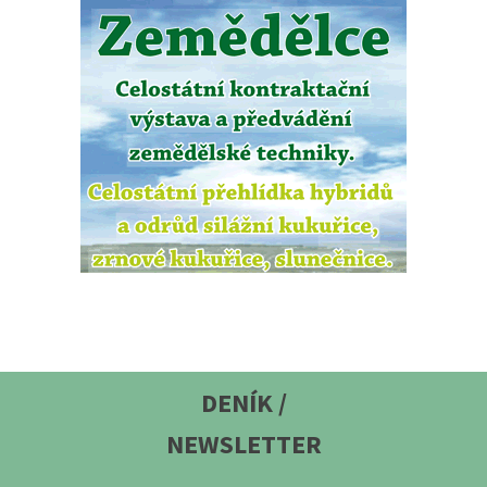
DENÍK /
NEWSLETTER