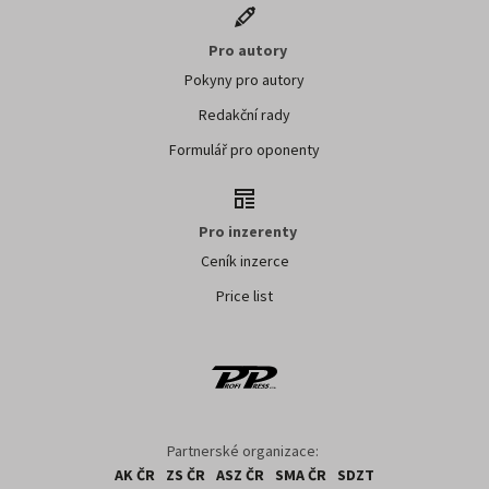
Pro autory
Pokyny pro autory
Redakční rady
Formulář pro oponenty
Pro inzerenty
Ceník inzerce
Price list
Partnerské organizace:
AK ČR
ZS ČR
ASZ ČR
SMA ČR
SDZT