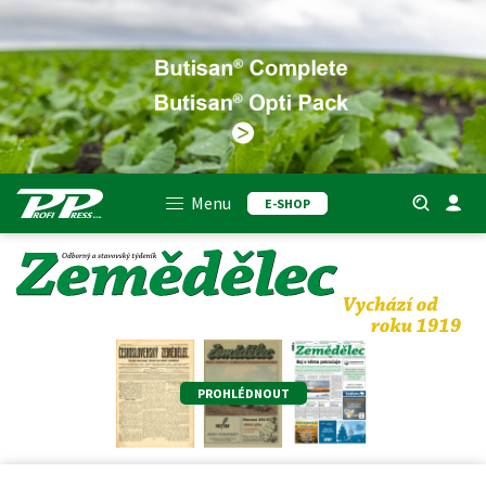
Menu
E-SHOP
PROHLÉDNOUT