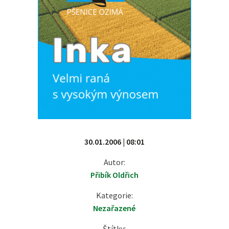
30.01.2006 | 08:01
Autor:
Přibík Oldřich
Kategorie:
Nezařazené
Štítky: