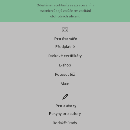
Odesláním souhlasíte se zpracováním
osobních údajů za účelem zasílání
obchodních sdělení.
Pro čtenáře
Předplatné
Dárkové certifikáty
E-shop
Fotosoutěž
Akce
Pro autory
Pokyny pro autory
Redakční rady