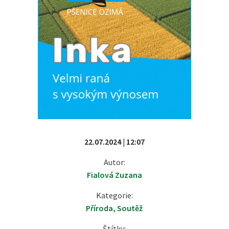
22.07.2024 | 12:07
Autor:
Fialová Zuzana
Kategorie:
Příroda
,
Soutěž
Štítky: