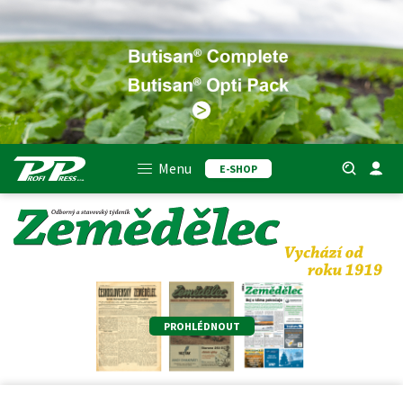
Menu
E-SHOP
PROHLÉDNOUT