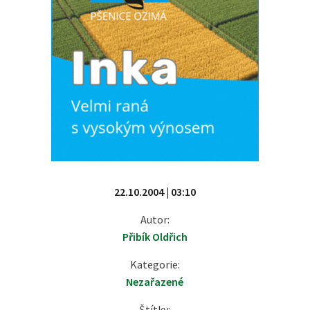
22.10.2004 | 03:10
Autor:
Přibík Oldřich
Kategorie:
Nezařazené
Štítky: