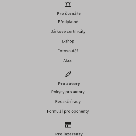
Pro čtenáře
Předplatné
Dárkové certifikáty
E-shop
Fotosoutěž
Akce
Pro autory
Pokyny pro autory
Redakční rady
Formulář pro oponenty
Pro inzerenty