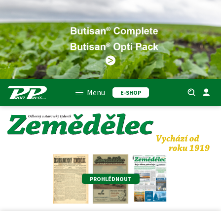
Menu
E-SHOP
PROHLÉDNOUT