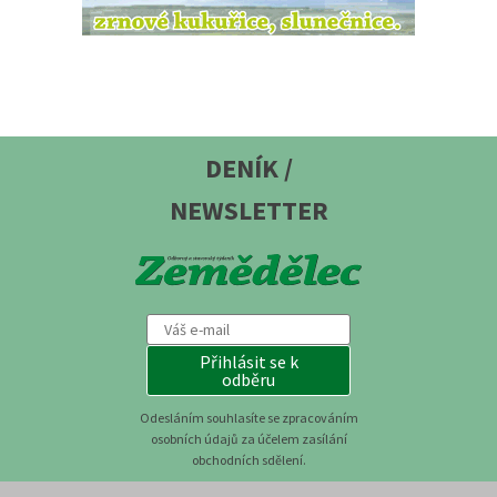
DENÍK /
NEWSLETTER
Přihlásit se k
odběru
Odesláním souhlasíte se zpracováním
osobních údajů za účelem zasílání
obchodních sdělení.