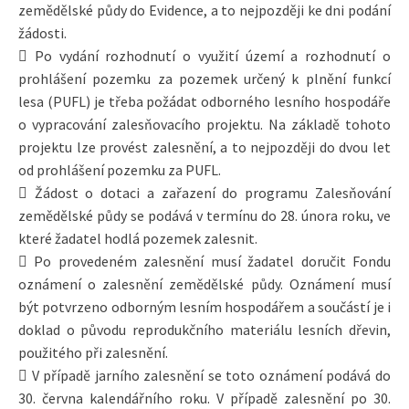
zemědělské půdy do Evidence, a to nejpozději ke dni podání
žádosti.
 Po vydání rozhodnutí o využití území a rozhodnutí o
prohlášení pozemku za pozemek určený k plnění funkcí
lesa (PUFL) je třeba požádat odborného lesního hospodáře
o vypracování zalesňovacího projektu. Na základě tohoto
projektu lze provést zalesnění, a to nejpozději do dvou let
od prohlášení pozemku za PUFL.
 Žádost o dotaci a zařazení do programu Zalesňování
zemědělské půdy se podává v termínu do 28. února roku, ve
které žadatel hodlá pozemek zalesnit.
 Po provedeném zalesnění musí žadatel doručit Fondu
oznámení o zalesnění zemědělské půdy. Oznámení musí
být potvrzeno odborným lesním hospodářem a součástí je i
doklad o původu reprodukčního materiálu lesních dřevin,
použitého při zalesnění.
 V případě jarního zalesnění se toto oznámení podává do
30. června kalendářního roku. V případě zalesnění po 30.