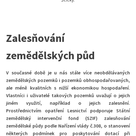
Zalesňování
zemědělských půd
V současné době je u nás stále více neobdělávaných
zemědělských pozemků i pozemků obhospodařovaných,
ale méně kvalitních s nižší ekonomikou hospodaření.
Vlastníci i uživatelé takových pozemků uvažují o jejich
jiném využití, například o jejich zalesnění.
Prostřednictvím opatření Lesnictví podporuje Státní
zemědělský intervenční fond (SZIF) zalesňování
zemědělské půdy podle Nařízení vlády č.308, o stanovení
některých podmínek pro poskytování dotací při