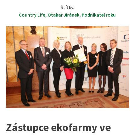
Štítky:
Country Life
,
Otakar Jiránek
,
Podnikatel roku
Zástupce ekofarmy ve