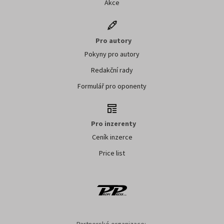
Akce
Pro autory
Pokyny pro autory
Redakční rady
Formulář pro oponenty
Pro inzerenty
Ceník inzerce
Price list
Partnerské organizace: