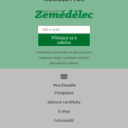
Přihlásit se k
odběru
Odesláním souhlasíte se zpracováním
osobních údajů za účelem zasílání
obchodních sdělení.
Pro čtenáře
Předplatné
Dárkové certifikáty
E-shop
Fotosoutěž