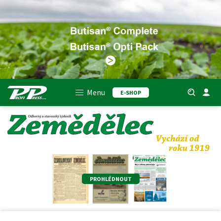
Menu
E-SHOP
PROHLÉDNOUT