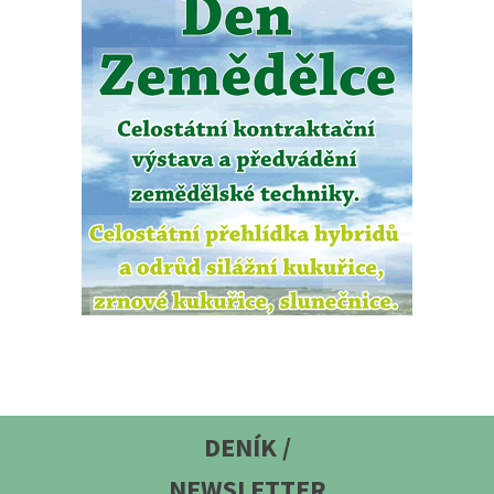
DENÍK /
NEWSLETTER