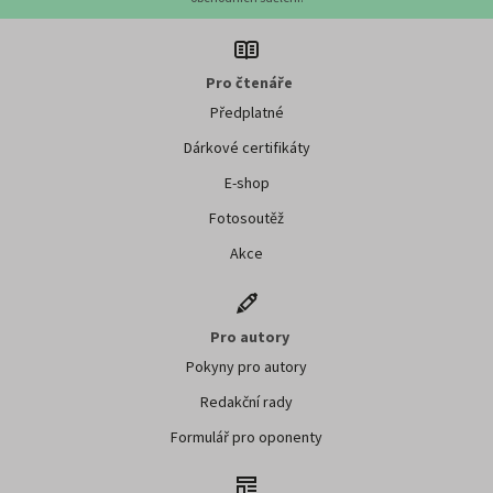
Pro čtenáře
Předplatné
Dárkové certifikáty
E-shop
Fotosoutěž
Akce
Pro autory
Pokyny pro autory
Redakční rady
Formulář pro oponenty