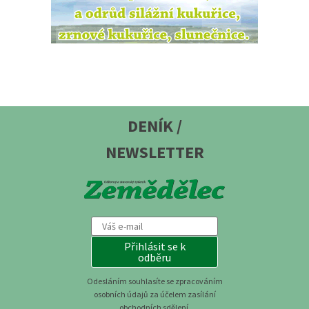
DENÍK /
NEWSLETTER
Přihlásit se k
odběru
Odesláním souhlasíte se zpracováním
osobních údajů za účelem zasílání
obchodních sdělení.