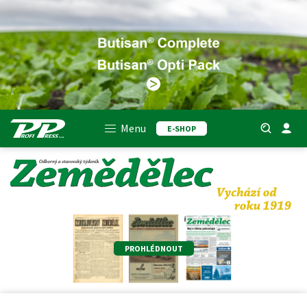
Menu
E-SHOP
PROHLÉDNOUT