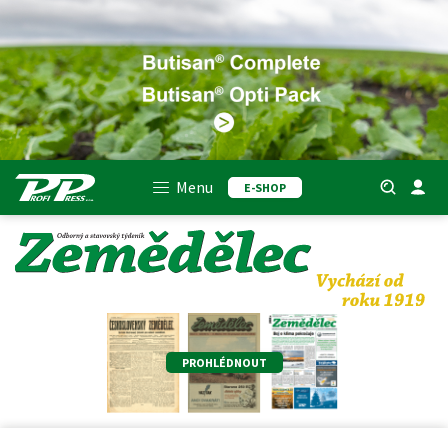
Menu
E-SHOP
PROHLÉDNOUT