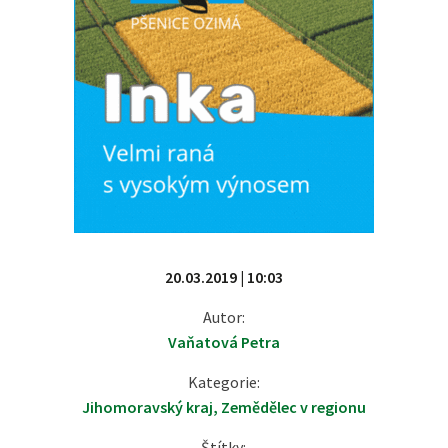
20.03.2019 | 10:03
Autor:
Vaňatová Petra
Kategorie:
Jihomoravský kraj
,
Zemědělec v regionu
Štítky: