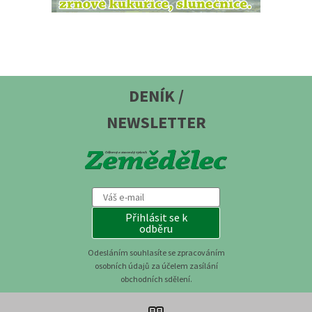
DENÍK /
NEWSLETTER
Přihlásit se k
odběru
Odesláním souhlasíte se zpracováním
osobních údajů za účelem zasílání
obchodních sdělení.