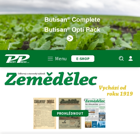
Menu
E-SHOP
PROHLÉDNOUT