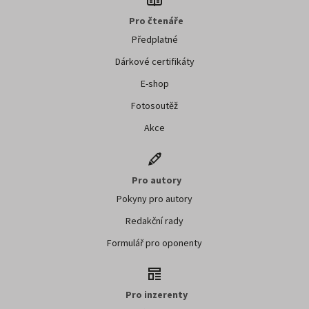
Pro čtenáře
Předplatné
Dárkové certifikáty
E-shop
Fotosoutěž
Akce
Pro autory
Pokyny pro autory
Redakční rady
Formulář pro oponenty
Pro inzerenty