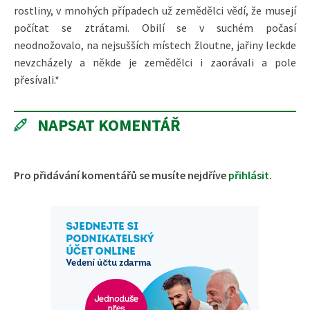
rostliny, v mnohých případech už zemědělci vědí, že musejí
počítat se ztrátami. Obilí se v suchém počasí
neodnožovalo, na nejsušších místech žloutne, jařiny leckde
nevzcházely a někde je zemědělci i zaorávali a pole
přesívali.*
NAPSAT KOMENTÁŘ
Pro přidávání komentářů se musíte nejdříve
přihlásit
.