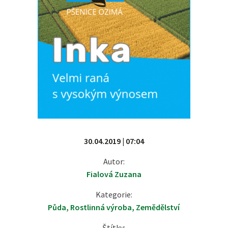
30.04.2019 | 07:04
Autor:
Fialová Zuzana
Kategorie:
Půda
,
Rostlinná výroba
,
Zemědělství
Štítky: