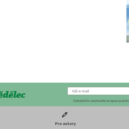
Odesláním souhlasíte se zpracováním
Pro autory