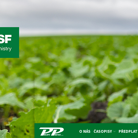
O NÁS
ČASOPISY
PŘEDPLAT