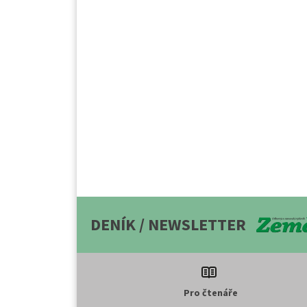
DENÍK / NEWSLETTER
Pro čtenáře