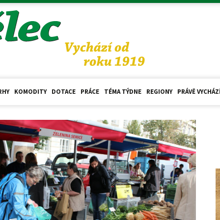
RHY
KOMODITY
DOTACE
PRÁCE
TÉMA TÝDNE
REGIONY
PRÁVĚ VYCHÁZ