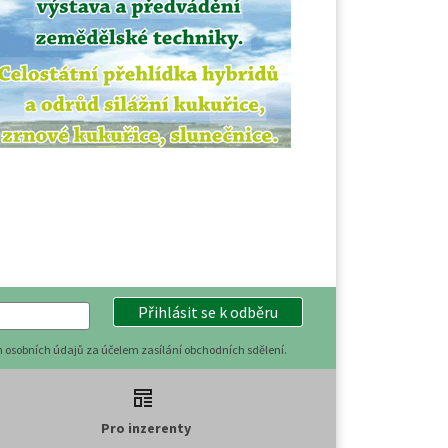
Přihlásit se k odběru
 osobních údajů za účelem zasílání obchodních sdělení.
Pro inzerenty