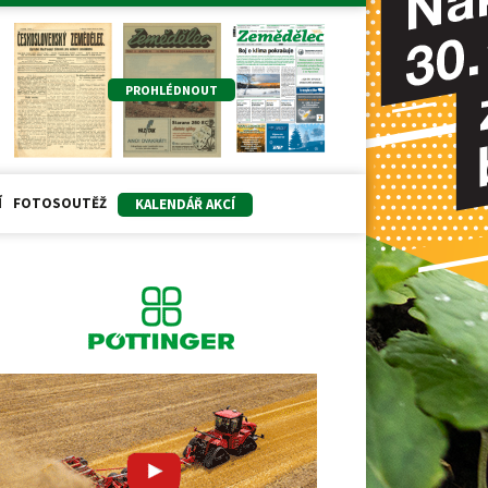
PROHLÉDNOUT
Í
FOTOSOUTĚŽ
KALENDÁŘ AKCÍ