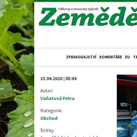
ZPRAVODAJSTVÍ
KOMENTÁŘE
EU
T
15.04.2020 | 05:04
Autor:
Vaňatová Petra
Kategorie:
Obchod
Štítky: