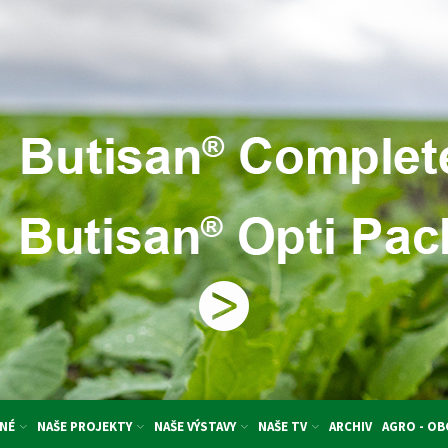
NÉ
NAŠE PROJEKTY
NAŠE VÝSTAVY
NAŠE TV
ARCHIV
AGRO - O