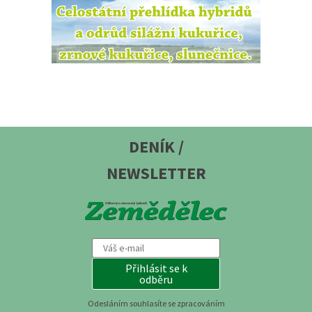
DENÍK /
NEWSLETTER
Přihlásit se k
odběru
Odesláním souhlasíte se zpracováním