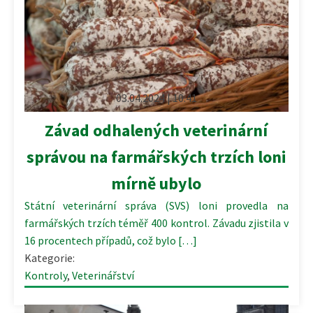
03.04.2024 | 10:41
Závad odhalených veterinární
správou na farmářských trzích loni
mírně ubylo
Státní veterinární správa (SVS) loni provedla na
farmářských trzích téměř 400 kontrol. Závadu zjistila v
16 procentech případů, což bylo […]
Kategorie:
Kontroly
,
Veterinářství