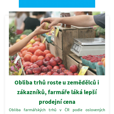
27.07.2026 | 07:30
Obliba trhů roste u zemědělců i
zákazníků, farmáře láká lepší
prodejní cena
Obliba farmářských trhů v ČR podle oslovených