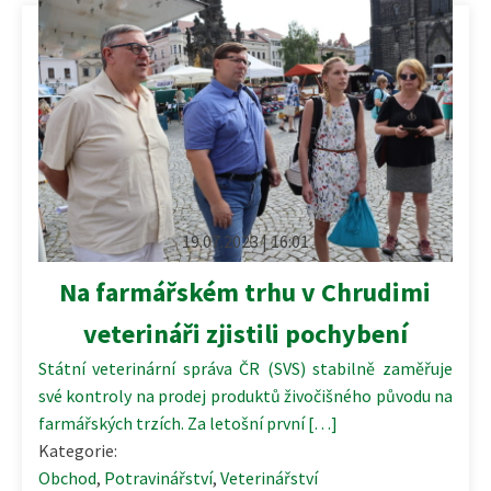
19.07.2023 | 16:01
Na farmářském trhu v Chrudimi
veterináři zjistili pochybení
Státní veterinární správa ČR (SVS) stabilně zaměřuje
své kontroly na prodej produktů živočišného původu na
farmářských trzích. Za letošní první […]
Kategorie:
Obchod
,
Potravinářství
,
Veterinářství