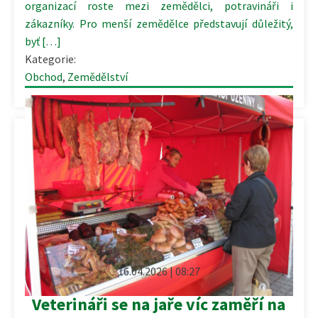
organizací roste mezi zemědělci, potravináři i
zákazníky. Pro menší zemědělce představují důležitý,
byť […]
Kategorie:
Obchod
,
Zemědělství
16.04.2026 | 08:27
Veterináři se na jaře víc zaměří na