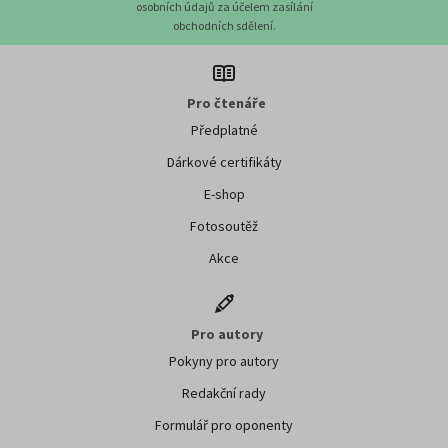
osobních údajů za účelem zasílání
obchodních sdělení.
Pro čtenáře
Předplatné
Dárkové certifikáty
E-shop
Fotosoutěž
Akce
Pro autory
Pokyny pro autory
Redakční rady
Formulář pro oponenty