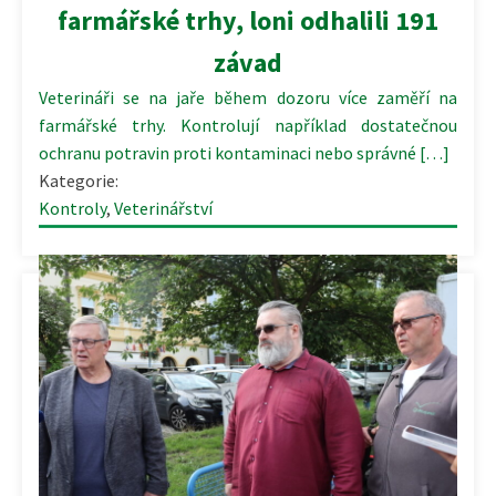
farmářské trhy, loni odhalili 191
závad
Veterináři se na jaře během dozoru více zaměří na
farmářské trhy. Kontrolují například dostatečnou
ochranu potravin proti kontaminaci nebo správné […]
Kategorie:
Kontroly
,
Veterinářství