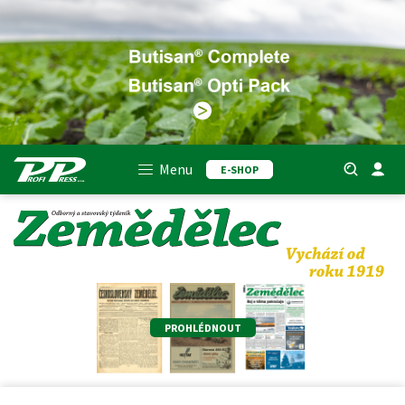
Menu
E-SHOP
PROHLÉDNOUT