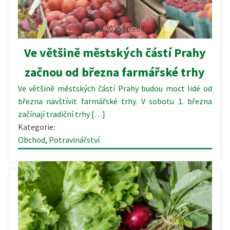
26.02.2025 | 09:59
Ve většině městských částí Prahy
začnou od března farmářské trhy
Ve většině městských částí Prahy budou moct lidé od
března navštívit farmářské trhy. V sobotu 1. března
začínají tradiční trhy […]
Kategorie:
Obchod
,
Potravinářství