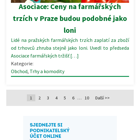
Asociace: Ceny na farmářských
trzích v Praze budou podobné jako
loni
Lidé na pražských farmářských trzích zaplatí za zboží
od trhovců zhruba stejně jako loni. Uvedl to předseda
Asociace farmářských tržišť […]
Kategorie:
Obchod
,
Trhy a komodity
1
2
3
4
5
6
…
10
Další >>