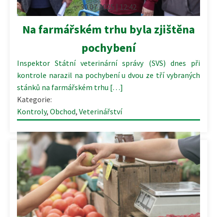
30.07.2025 | 12:42
Na farmářském trhu byla zjištěna
pochybení
Inspektor Státní veterinární správy (SVS) dnes při
kontrole narazil na pochybení u dvou ze tří vybraných
stánků na farmářském trhu […]
Kategorie:
Kontroly
,
Obchod
,
Veterinářství