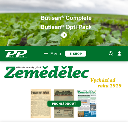
Menu
E-SHOP
PROHLÉDNOUT