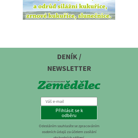
DENÍK /
NEWSLETTER
Přihlásit se k
odběru
Odesláním souhlasíte se zpracováním
osobních údajů za účelem zasílání
obchodních sdělení.