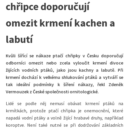
chřipce doporučují
omezit krmení kachen a
labutí
Kvůli šířící se nákaze ptačí chřipky v Česku doporučují
odborníci omezit nebo zcela vyloučit krmení divoce
žijících vodních ptáků, jako jsou kachny a labutě. Při
krmení dochází k velkému shlukování ptáků a vytváří se
tak ideální podmínky k šíření nákazy, řekl Zdeněk
Vermouzek z České společnosti ornitologické.
Lidé se podle něj nemusí obávat krmení ptáků na
krmítkách, protože ptačí chřipka je onemocnění, které
napadá vodní ptáky a volně žijící hrabavé druhy, například
koroptve. Není také nutné se při dodržování základních