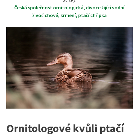
Česká společnost ornitologická
,
divoce žijící vodní
živočichové
,
krmení
,
ptačí chřipka
Ornitologové kvůli ptačí