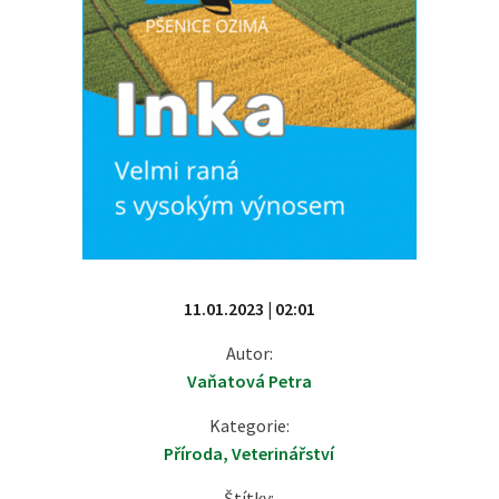
11.01.2023 | 02:01
Autor:
Vaňatová Petra
Kategorie:
Příroda
,
Veterinářství
Štítky: