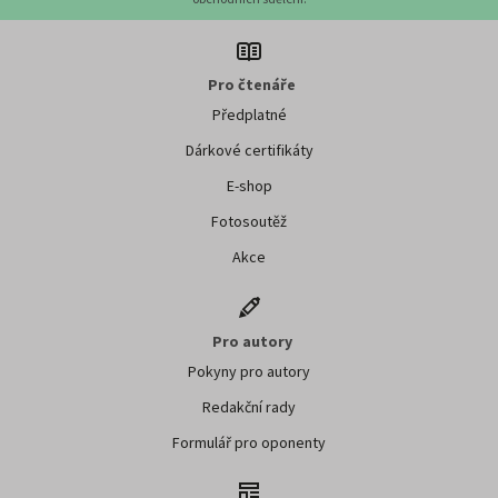
Pro čtenáře
Předplatné
Dárkové certifikáty
E-shop
Fotosoutěž
Akce
Pro autory
Pokyny pro autory
Redakční rady
Formulář pro oponenty