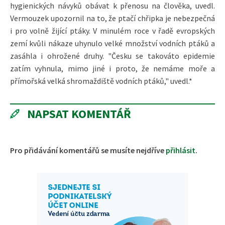
hygienických návyků obávat k přenosu na člověka, uvedl.
Vermouzek upozornil na to, že ptačí chřipka je nebezpečná
i pro volně žijící ptáky. V minulém roce v řadě evropských
zemí kvůli nákaze uhynulo velké množství vodních ptáků a
zasáhla i ohrožené druhy. "Česku se takováto epidemie
zatím vyhnula, mimo jiné i proto, že nemáme moře a
přímořská velká shromaždiště vodních ptáků," uvedl.*
NAPSAT KOMENTÁŘ
Pro přidávání komentářů se musíte nejdříve
přihlásit
.