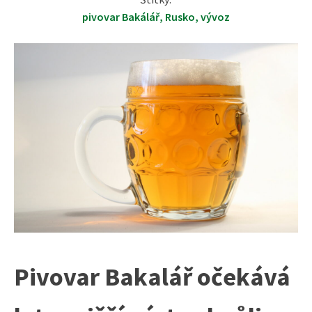
pivovar Bakálář
,
Rusko
,
vývoz
Pivovar Bakalář očekává