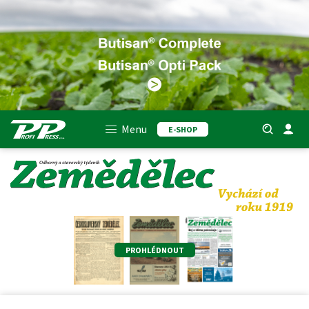
Menu
E-SHOP
PROHLÉDNOUT