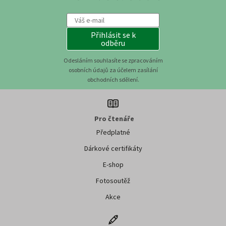
Přihlásit se k
odběru
Odesláním souhlasíte se zpracováním
osobních údajů za účelem zasílání
obchodních sdělení.
Pro čtenáře
Předplatné
Dárkové certifikáty
E-shop
Fotosoutěž
Akce