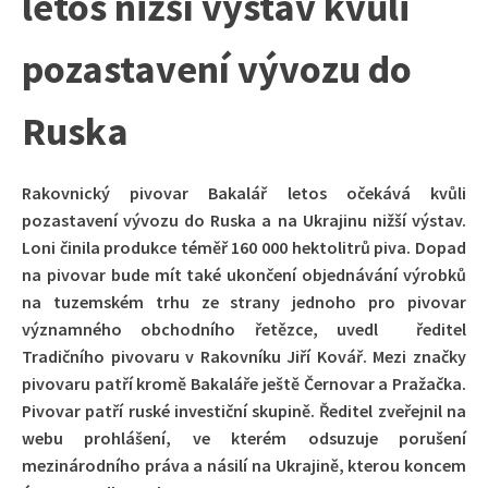
letos nižší výstav kvůli
pozastavení vývozu do
Ruska
Rakovnický pivovar Bakalář letos očekává kvůli
pozastavení vývozu do Ruska a na Ukrajinu nižší výstav.
Loni činila produkce téměř 160 000 hektolitrů piva. Dopad
na pivovar bude mít také ukončení objednávání výrobků
na tuzemském trhu ze strany jednoho pro pivovar
významného obchodního řetězce, uvedl ředitel
Tradičního pivovaru v Rakovníku Jiří Kovář. Mezi značky
pivovaru patří kromě Bakaláře ještě Černovar a Pražačka.
Pivovar patří ruské investiční skupině. Ředitel zveřejnil na
webu prohlášení, ve kterém odsuzuje porušení
mezinárodního práva a násilí na Ukrajině, kterou koncem