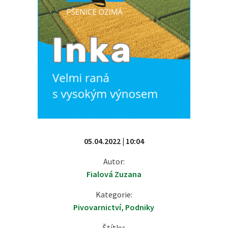
05.04.2022 | 10:04
Autor:
Fialová Zuzana
Kategorie:
Pivovarnictví
,
Podniky
Štítky: