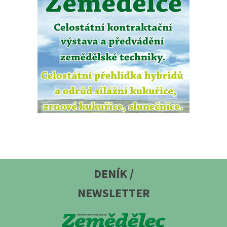
DENÍK /
NEWSLETTER