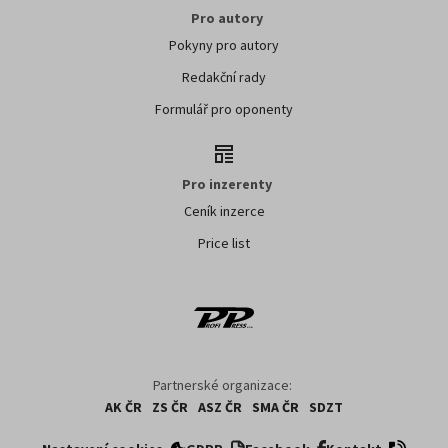
Pro autory
Pokyny pro autory
Redakční rady
Formulář pro oponenty
Pro inzerenty
Ceník inzerce
Price list
Partnerské organizace:
AK ČR
ZS ČR
ASZ ČR
SMA ČR
SDZT