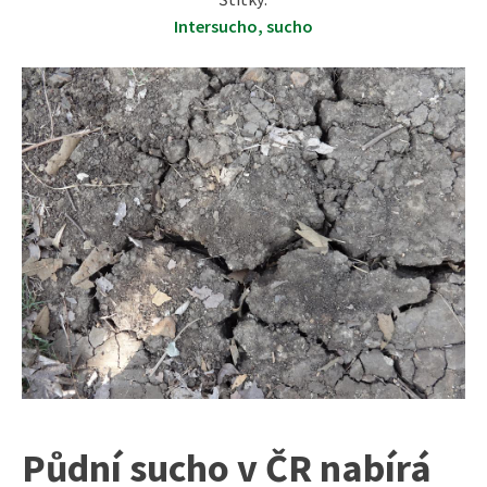
Intersucho
,
sucho
Půdní sucho v ČR nabírá