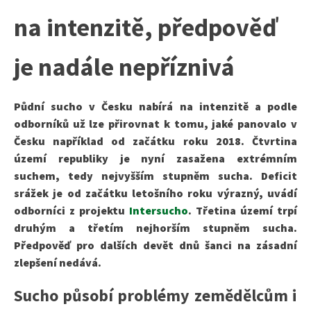
na intenzitě, předpověď
je nadále nepříznivá
Půdní sucho v Česku nabírá na intenzitě a podle
odborníků už lze přirovnat k tomu, jaké panovalo v
Česku například od začátku roku 2018. Čtvrtina
území republiky je nyní zasažena extrémním
suchem, tedy nejvyšším stupněm sucha. Deficit
srážek je od začátku letošního roku výrazný, uvádí
odborníci z projektu
Intersucho
. Třetina území trpí
druhým a třetím nejhorším stupněm sucha.
Předpověď pro dalších devět dnů šanci na zásadní
zlepšení nedává.
Sucho působí problémy zemědělcům i