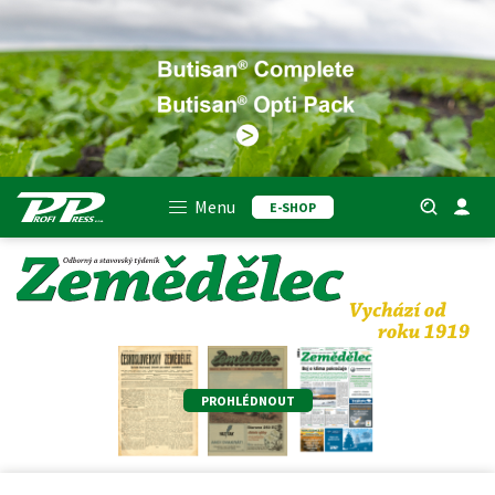
Menu
E-SHOP
PROHLÉDNOUT