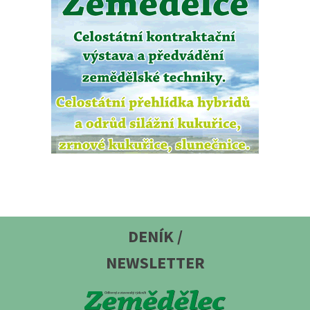
DENÍK /
NEWSLETTER