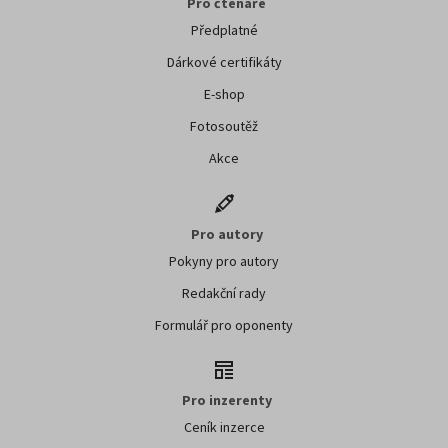
Pro čtenáře
Předplatné
Dárkové certifikáty
E-shop
Fotosoutěž
Akce
Pro autory
Pokyny pro autory
Redakční rady
Formulář pro oponenty
Pro inzerenty
Ceník inzerce