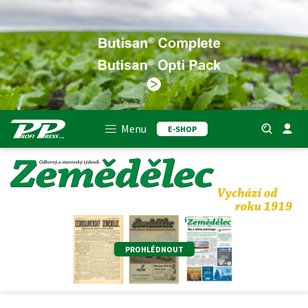
Menu
E-SHOP
PROHLÉDNOUT