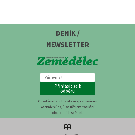
DENÍK /
NEWSLETTER
Přihlásit se k
odběru
Odesláním souhlasíte se zpracováním
osobních údajů za účelem zasílání
obchodních sdělení.