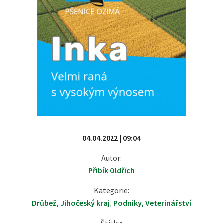
04.04.2022 | 09:04
Autor:
Přibík Oldřich
Kategorie:
Drůbež
,
Jihočeský kraj
,
Podniky
,
Veterinářství
Štítky: