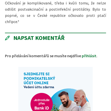
Očkování je komplikované, třeba i kvůli tomu, že nelze
odlišit postvakcinační a postinfekční protilátky. Bylo to
poprvé, co se v České republice očkovalo proti ptačí
chřipce.*
NAPSAT KOMENTÁŘ
Pro přidávání komentářů se musíte nejdříve
přihlásit
.