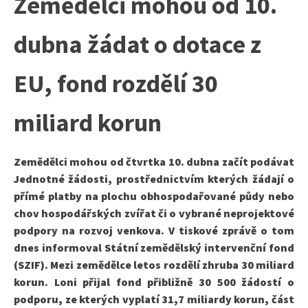
Zemědělci mohou od 10.
dubna žádat o dotace z
EU, fond rozdělí 30
miliard korun
Zemědělci mohou od čtvrtka 10. dubna začít podávat
Jednotné žádosti, prostřednictvím kterých žádají o
přímé platby na plochu obhospodařované půdy nebo
chov hospodářských zvířat či o vybrané neprojektové
podpory na rozvoj venkova. V tiskové zprávě o tom
dnes informoval Státní zemědělský intervenční fond
(SZIF). Mezi zemědělce letos rozdělí zhruba 30 miliard
korun. Loni přijal fond přibližně 30 500 žádostí o
podporu, ze kterých vyplatí 31,7 miliardy korun, část