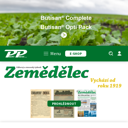
Menu
E-SHOP
PROHLÉDNOUT