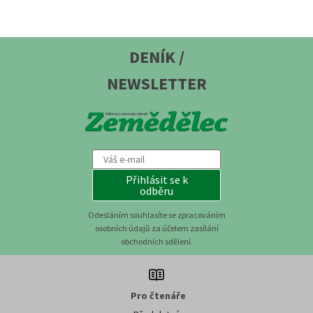
DENÍK /
NEWSLETTER
Přihlásit se k
odběru
Odesláním souhlasíte se zpracováním
osobních údajů za účelem zasílání
obchodních sdělení.
Pro čtenáře