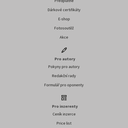
Předplatné
Dárkové certifikáty
E-shop
Fotosoutěž
Akce
Pro autory
Pokyny pro autory
Redakční rady
Formulář pro oponenty
Pro inzerenty
Ceník inzerce
Price list