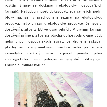
rostlin. Změny se dotknou i ekologicky hospodařících
farmářů. Nebudou muset dokazovat, zda se jejich půdní
bloky nachází v přechodném režimu na ekologickou
produkci, nebo v režimu ekologické produkce. Zemědělci
dostávají
platby
z EU ve dvou pilířích. V prvním farmáři
dostávají přímé
platby
na plochu obhospodařované půdy
nebo chov hospodářských zvířat, ve druhém získávají
platby
na rozvoj venkova, investice nebo pro mladé
zemědělce. Celkový roční rozpočet prvního pilíře
strategického plánu společné zemědělské politiky činí
zhruba 21 miliard korun.*