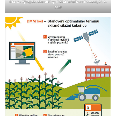
Obr. 4 – Vývoj obsahu sušiny silážní kukuřice v Kámeni, 20. 9.
2023