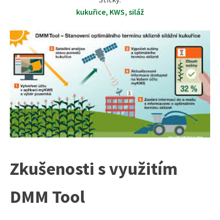
kukuřice
,
KWS
,
siláž
Zkušenosti s využitím
DMM Tool