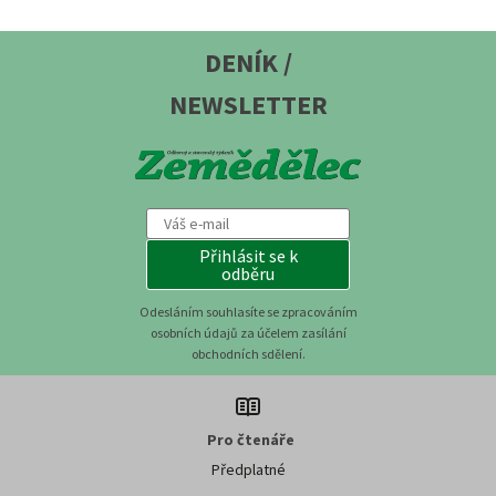
DENÍK /
NEWSLETTER
Přihlásit se k
odběru
Odesláním souhlasíte se zpracováním
osobních údajů za účelem zasílání
obchodních sdělení.
Pro čtenáře
Předplatné