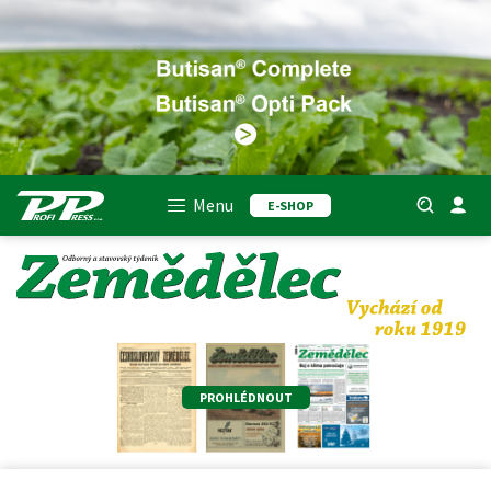
Menu
E-SHOP
PROHLÉDNOUT