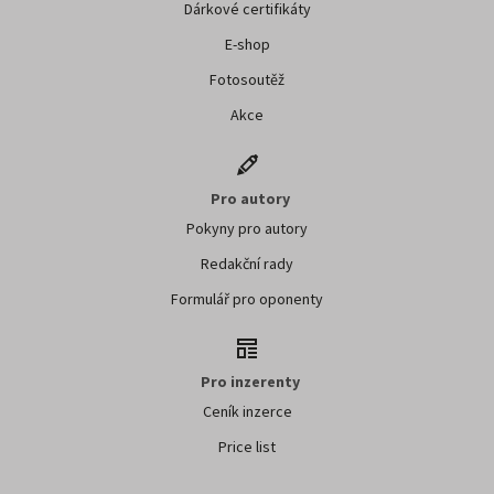
Dárkové certifikáty
E-shop
Fotosoutěž
Akce
Pro autory
Pokyny pro autory
Redakční rady
Formulář pro oponenty
Pro inzerenty
Ceník inzerce
Price list