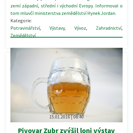
zemí západní, střední i východní Evropy. Informoval o
tom mluvčí ministerstva zemědělství Hynek Jordan.
Kategorie:
Potravinářství
,
Výstavy
,
Vývoz
,
Zahradnictví
,
Zemědělství
15.01.2016 | 08:40
Pivovar Zubr zvýšil loni výstav