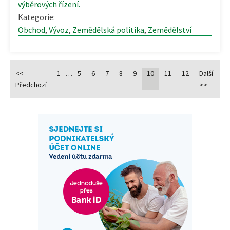
výběrových řízení.
Kategorie:
Obchod
,
Vývoz
,
Zemědělská politika
,
Zemědělství
<<
1
…
5
6
7
8
9
10
11
12
Další
Předchozí
>>