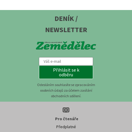
DENÍK /
NEWSLETTER
Přihlásit se k
odběru
Odesláním souhlasíte se zpracováním
osobních údajů za účelem zasílání
obchodních sdělení.
Pro čtenáře
Předplatné