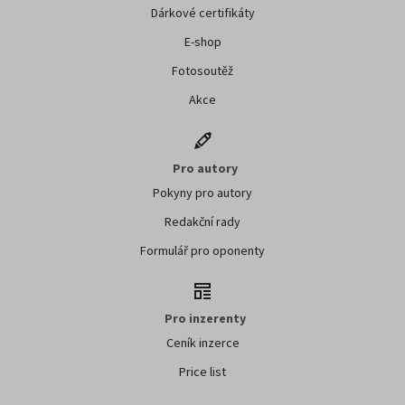
Dárkové certifikáty
E-shop
Fotosoutěž
Akce
Pro autory
Pokyny pro autory
Redakční rady
Formulář pro oponenty
Pro inzerenty
Ceník inzerce
Price list