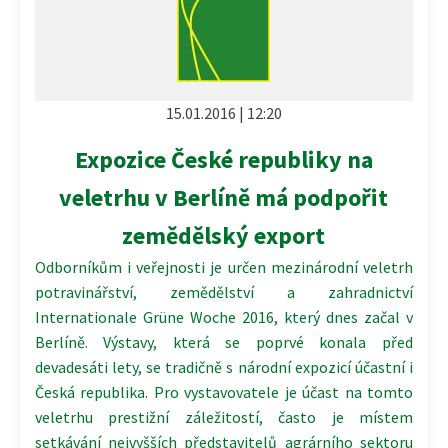
15.01.2016 | 12:20
Expozice České republiky na
veletrhu v Berlíně má podpořit
zemědělský export
Odborníkům i veřejnosti je určen mezinárodní veletrh
potravinářství, zemědělství a zahradnictví
Internationale Grüne Woche 2016, který dnes začal v
Berlíně. Výstavy, která se poprvé konala před
devadesáti lety, se tradičně s národní expozicí účastní i
Česká republika. Pro vystavovatele je účast na tomto
veletrhu prestižní záležitostí, často je místem
setkávání nejvyšších představitelů agrárního sektoru