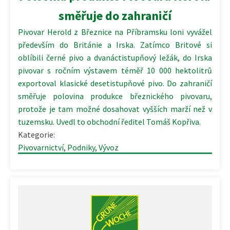
směřuje do zahraničí
Pivovar Herold z Březnice na Příbramsku loni vyvážel
především do Británie a Irska. Zatímco Britové si
oblíbili černé pivo a dvanáctistupňový ležák, do Irska
pivovar s ročním výstavem téměř 10 000 hektolitrů
exportoval klasické desetistupňové pivo. Do zahraničí
směřuje polovina produkce březnického pivovaru,
protože je tam možné dosahovat vyšších marží než v
tuzemsku. Uvedl to obchodní ředitel Tomáš Kopřiva.
Kategorie:
Pivovarnictví
,
Podniky
,
Vývoz