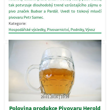
tak potvrzuje dlouhodobý trend vzrůstajícího zájmu o
pivo značek Budvar a Pardál. Uvedl to tiskový mluvčí
pivovaru Petr Samec.
Kategorie:
Hospodářské výsledky
,
Pivovarnictví
,
Podniky
,
Vývoz
20.01.2016 | 10:39
Polovina produkce Pivovaru Herold