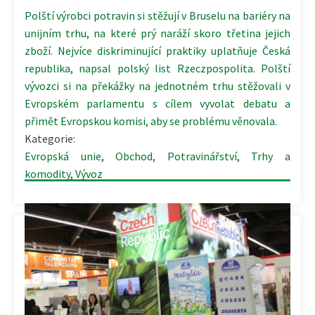
Polští výrobci potravin si stěžují v Bruselu na bariéry na
unijním trhu, na které prý naráží skoro třetina jejich
zboží. Nejvíce diskriminující praktiky uplatňuje Česká
republika, napsal polský list Rzeczpospolita. Polští
vývozci si na překážky na jednotném trhu stěžovali v
Evropském parlamentu s cílem vyvolat debatu a
přimět Evropskou komisi, aby se problému věnovala.
Kategorie:
Evropská unie
,
Obchod
,
Potravinářství
,
Trhy a
komodity
,
Vývoz