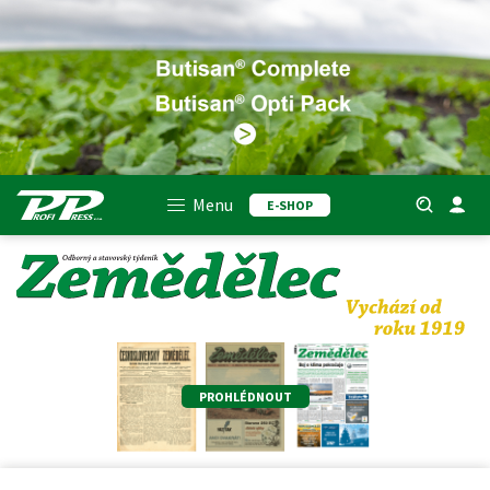
Menu
E-SHOP
PROHLÉDNOUT