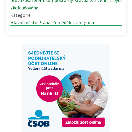
provozovatelem kompostárny. Stavba zařízení již byla
zkolaudována.
Kategorie:
Hlavní město Praha
,
Zemědělec v regionu