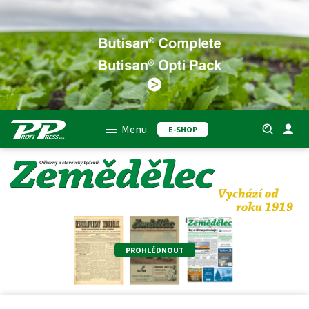
Menu
E-SHOP
PROHLÉDNOUT