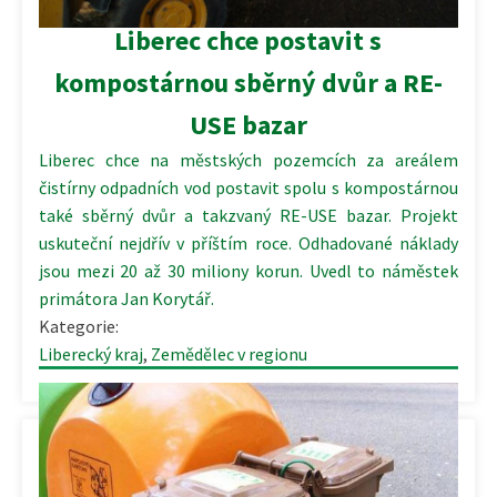
Liberec chce postavit s
kompostárnou sběrný dvůr a RE-
USE bazar
Liberec chce na městských pozemcích za areálem
čistírny odpadních vod postavit spolu s kompostárnou
také sběrný dvůr a takzvaný RE-USE bazar. Projekt
uskuteční nejdřív v příštím roce. Odhadované náklady
jsou mezi 20 až 30 miliony korun. Uvedl to náměstek
primátora Jan Korytář.
Kategorie:
Liberecký kraj
,
Zemědělec v regionu