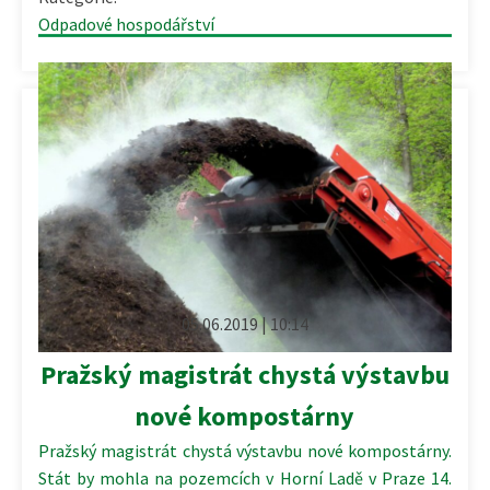
Odpadové hospodářství
05.06.2019 | 10:14
Pražský magistrát chystá výstavbu
nové kompostárny
Pražský magistrát chystá výstavbu nové kompostárny.
Stát by mohla na pozemcích v Horní Ladě v Praze 14.