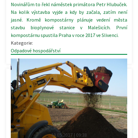
Novinářům to řekl náměstek primátora Petr Hlubuček.
Na kolik výstavba vyjde a kdy by začala, zatím není
jasné. Kromě kompostárny plánuje vedení města
stavbu bioplynové stanice v Malešicích. První
kompostárnu spustila Praha v roce 2017 ve Slivenci.
Kategorie:
Odpadové hospodářství
19.05.2017 | 09:38