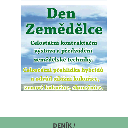
DENÍK /