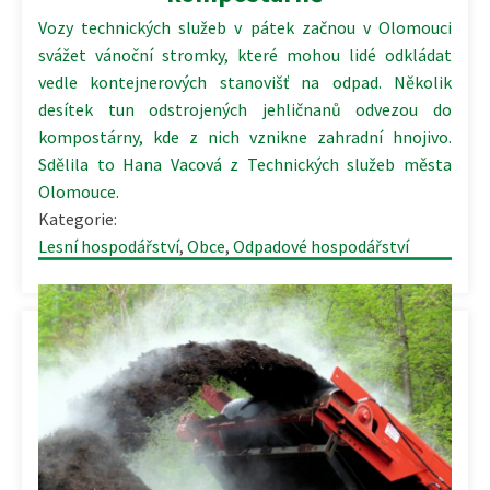
Vozy technických služeb v pátek začnou v Olomouci
svážet vánoční stromky, které mohou lidé odkládat
vedle kontejnerových stanovišť na odpad. Několik
desítek tun odstrojených jehličnanů odvezou do
kompostárny, kde z nich vznikne zahradní hnojivo.
Sdělila to Hana Vacová z Technických služeb města
Olomouce.
Kategorie:
Lesní hospodářství
,
Obce
,
Odpadové hospodářství