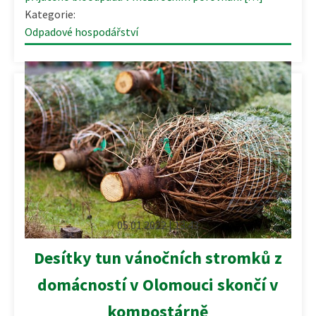
Kategorie:
Odpadové hospodářství
05.01.2022 | 13:43
Desítky tun vánočních stromků z
domácností v Olomouci skončí v
kompostárně