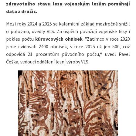
zdravotního stavu lesa vojenským lesům pomáhají
data z družic.
Mezi roky 2024 a 2025 se kalamitní základ meziročně snížil
o polovinu, uvedly VLS. Za úspěch považují vojenské lesy i
pokles počtu
kůrovcových ohnisek
. "Zatímco v roce 2020
jsme evidovali 2400 ohnisek, v roce 2025 už jen 500, což
odpovídá 21 procentům původního počtu,“ uvedl Pavel
Češka, vedoucí oddělení lesní výroby VLS.