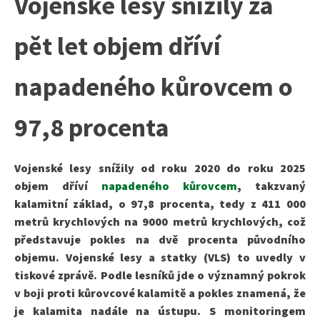
Vojenské lesy snížily za
pět let objem dříví
napadeného kůrovcem o
97,8 procenta
Vojenské lesy snížily od roku 2020 do roku 2025
objem dříví
napadeného kůrovcem
, takzvaný
kalamitní základ, o 97,8 procenta, tedy z 411 000
metrů krychlových na 9000 metrů krychlových, což
představuje pokles na dvě procenta původního
objemu. Vojenské lesy a statky (VLS) to uvedly v
tiskové zprávě. Podle lesníků jde o významný pokrok
v boji proti kůrovcové kalamitě a pokles znamená, že
je kalamita nadále na ústupu. S monitoringem