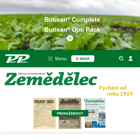
Menu
E-SHOP
PROHLÉDNOUT