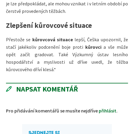
je lze předpokládat, ale mohou vznikat i v letním období po
čerstvě provedených těžbách.
Zlepšení kůrovcové situace
Přestože se
kůrovcová situace
lepší, Češka upozornil, že
stačí jakékoliv podcenění boje proti
kůrovci
a vše může
opět začít gradovat. Také Výzkumný ústav lesního
hospodářství a myslivosti už dříve uvedl, že těžba
kůrovcového dříví klesá.
*
NAPSAT KOMENTÁŘ
Pro přidávání komentářů se musíte nejdříve
přihlásit
.