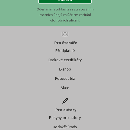
Odesláním souhlasíte se zpracováním
osobních údajů za účelem zasílání
obchodních sdělení.
Pro čtenáře
Předplatné
Dárkové certifikáty
E-shop
Fotosoutěž
Akce
Pro autory
Pokyny pro autory
Redakční rady