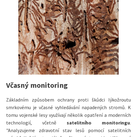
Včasný monitoring
Základním způsobem ochrany proti škůdci lýkožroutu
smrkovému je včasné vyhledávání napadených stromů. K
tomu vojenské lesy využívají několik opatření a moderních
technologií, včetně
satelitního monitoringu
.
"Analyzujeme zdravotní stav lesů pomocí satelitních