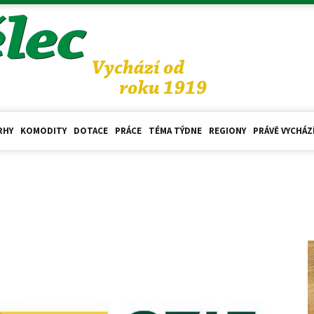
RHY
KOMODITY
DOTACE
PRÁCE
TÉMA TÝDNE
REGIONY
PRÁVĚ VYCHÁZ