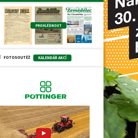
PROHLÉDNOUT
Í
FOTOSOUTĚŽ
KALENDÁŘ AKCÍ