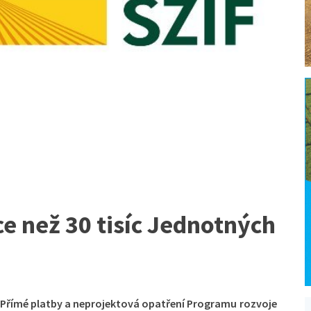
ce než 30 tisíc Jednotných
 Přímé platby a neprojektová opatření Programu rozvoje