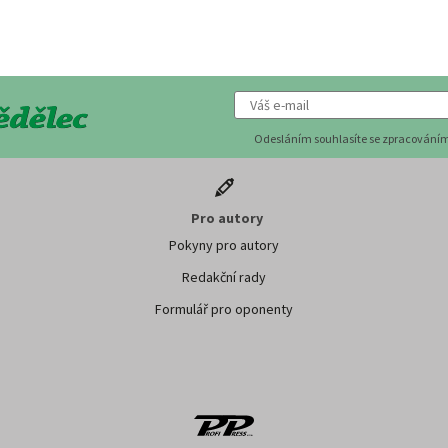
Odesláním souhlasíte se zpracováním
Pro autory
Pokyny pro autory
Redakční rady
Formulář pro oponenty