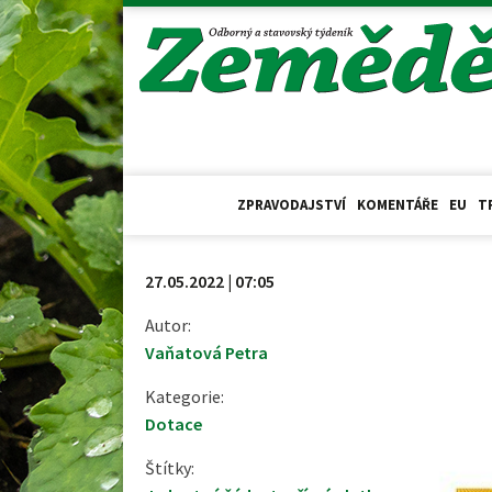
ZPRAVODAJSTVÍ
KOMENTÁŘE
EU
T
27.05.2022 | 07:05
Autor:
Vaňatová Petra
Kategorie:
Dotace
Štítky: