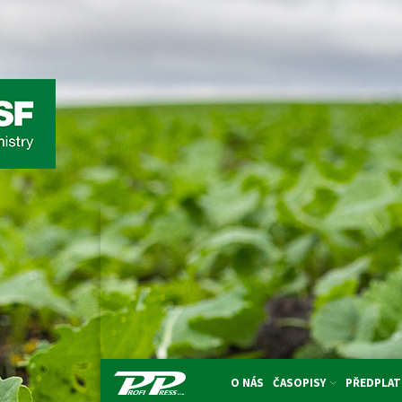
O NÁS
ČASOPISY
PŘEDPLAT