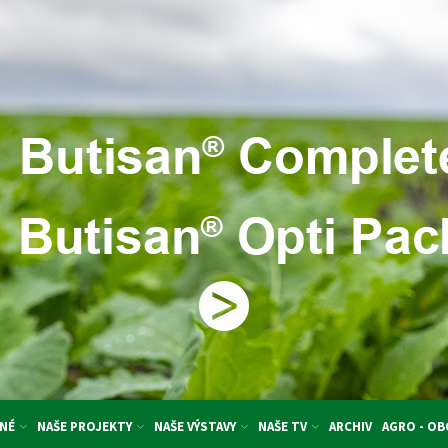
NÉ
NAŠE PROJEKTY
NAŠE VÝSTAVY
NAŠE TV
ARCHIV
AGRO - O